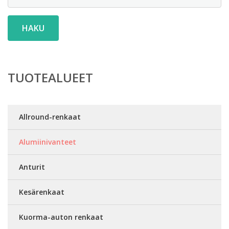
HAKU
TUOTEALUEET
Allround-renkaat
Alumiinivanteet
Anturit
Kesärenkaat
Kuorma-auton renkaat