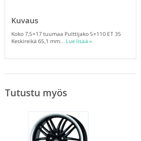
Kuvaus
Koko 7,5×17 tuumaa Pulttijako 5×110 ET 35
Keskireikä 65,1 mm…
Lue lisää »
Tutustu myös