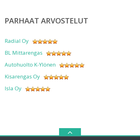
PARHAAT ARVOSTELUT
Radial Oy
BL Mittarengas
Autohuolto K-Ylönen
Kisarengas Oy
Isla Oy