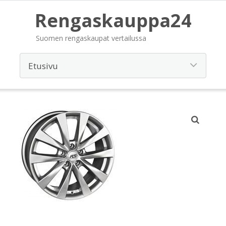
Rengaskauppa24
Suomen rengaskaupat vertailussa