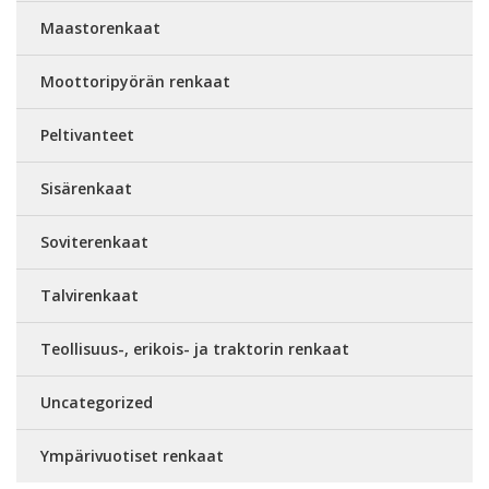
Maastorenkaat
Moottoripyörän renkaat
Peltivanteet
Sisärenkaat
Soviterenkaat
Talvirenkaat
Teollisuus-, erikois- ja traktorin renkaat
Uncategorized
Ympärivuotiset renkaat