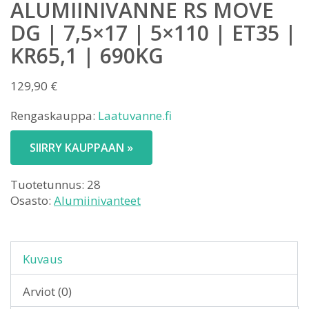
ALUMIINIVANNE RS MOVE
DG | 7,5×17 | 5×110 | ET35 |
KR65,1 | 690KG
129,90
€
Rengaskauppa:
Laatuvanne.fi
SIIRRY KAUPPAAN »
Tuotetunnus:
28
Osasto:
Alumiinivanteet
Kuvaus
Arviot (0)