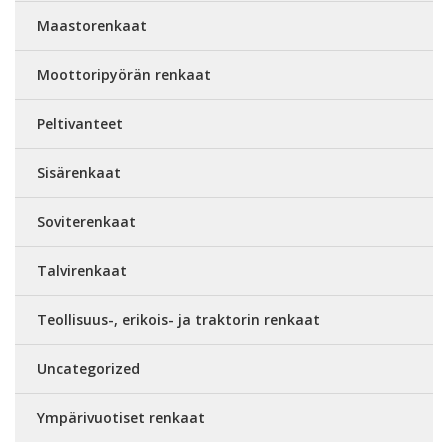
Maastorenkaat
Moottoripyörän renkaat
Peltivanteet
Sisärenkaat
Soviterenkaat
Talvirenkaat
Teollisuus-, erikois- ja traktorin renkaat
Uncategorized
Ympärivuotiset renkaat