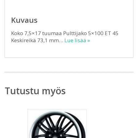
Kuvaus
Koko 7,5×17 tuumaa Pulttijako 5×100 ET 45
Keskireikä 73,1 mm…
Lue lisää »
Tutustu myös