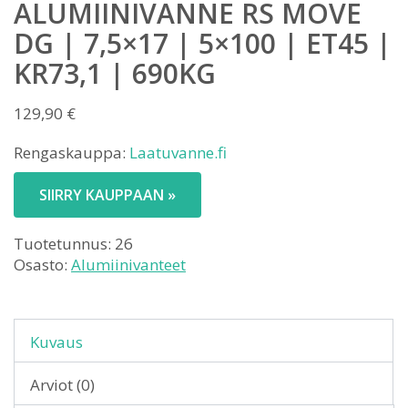
ALUMIINIVANNE RS MOVE
DG | 7,5×17 | 5×100 | ET45 |
KR73,1 | 690KG
129,90
€
Rengaskauppa:
Laatuvanne.fi
SIIRRY KAUPPAAN »
Tuotetunnus:
26
Osasto:
Alumiinivanteet
Kuvaus
Arviot (0)