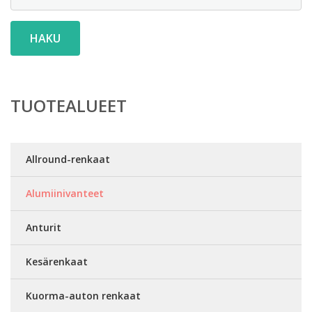
HAKU
TUOTEALUEET
Allround-renkaat
Alumiinivanteet
Anturit
Kesärenkaat
Kuorma-auton renkaat