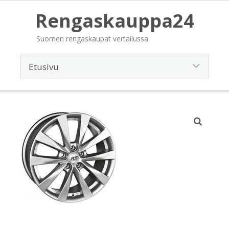
Rengaskauppa24
Suomen rengaskaupat vertailussa