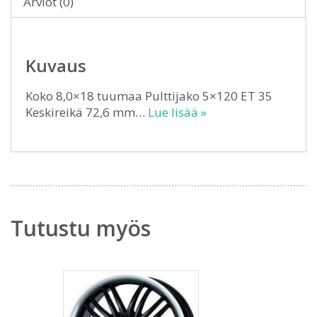
Arviot (0)
Kuvaus
Koko 8,0×18 tuumaa Pulttijako 5×120 ET 35
Keskireikä 72,6 mm…
Lue lisää »
Tutustu myös