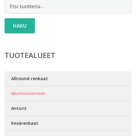
Etsi:
HAKU
TUOTEALUEET
Allround-renkaat
Alumiinivanteet
Anturit
Kesärenkaat