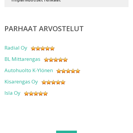
PARHAAT ARVOSTELUT
Radial Oy
BL Mittarengas
Autohuolto K-Ylönen
Kisarengas Oy
Isla Oy