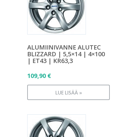
ALUMIINIVANNE ALUTEC
BLIZZARD | 5,5×14 | 4×100
| ET43 | KR63,3
109,90
€
LUE LISÄÄ »