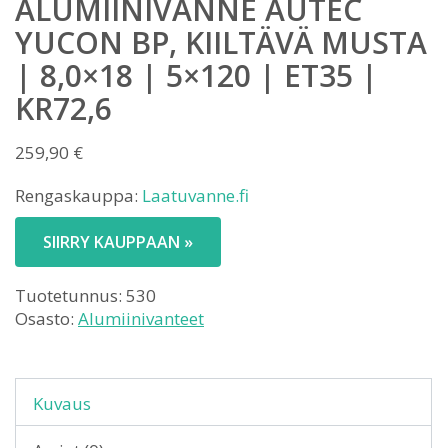
ALUMIINIVANNE AUTEC
YUCON BP, KIILTÄVÄ MUSTA
| 8,0×18 | 5×120 | ET35 |
KR72,6
259,90
€
Rengaskauppa:
Laatuvanne.fi
SIIRRY KAUPPAAN »
Tuotetunnus:
530
Osasto:
Alumiinivanteet
Kuvaus