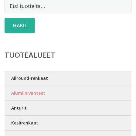
Etsi:
HAKU
TUOTEALUEET
Allround-renkaat
Alumiinivanteet
Anturit
Kesärenkaat