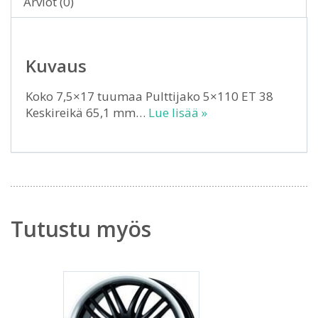
Arviot (0)
Kuvaus
Koko 7,5×17 tuumaa Pulttijako 5×110 ET 38
Keskireikä 65,1 mm…
Lue lisää »
Tutustu myös