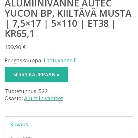
ALUMIINIVANNE AUTEC
YUCON BP, KIILTÄVÄ MUSTA
| 7,5×17 | 5×110 | ET38 |
KR65,1
199,90
€
Rengaskauppa:
Laatuvanne.fi
SIIRRY KAUPPAAN »
Tuotetunnus:
522
Osasto:
Alumiinivanteet
Kuvaus