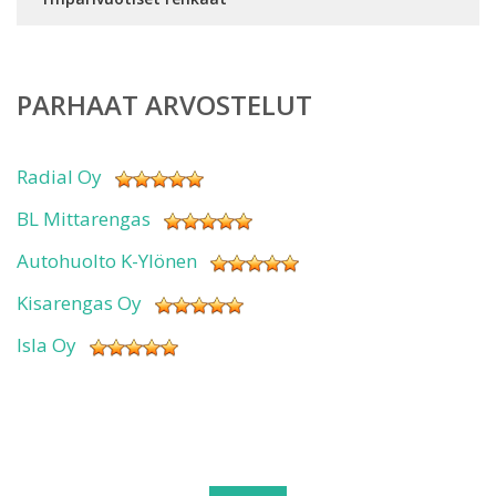
PARHAAT ARVOSTELUT
Radial Oy
BL Mittarengas
Autohuolto K-Ylönen
Kisarengas Oy
Isla Oy