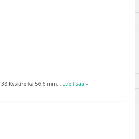
T 38 Keskireikä 56,6 mm…
Lue lisää »