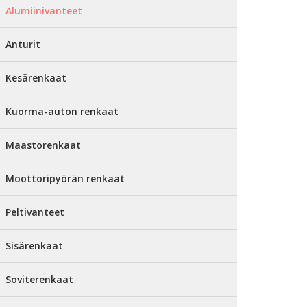
Alumiinivanteet
Anturit
Kesärenkaat
Kuorma-auton renkaat
Maastorenkaat
Moottoripyörän renkaat
Peltivanteet
Sisärenkaat
Soviterenkaat