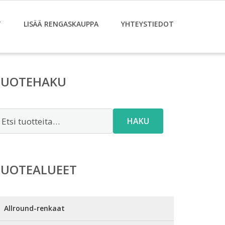
T
LISÄÄ RENGASKAUPPA
YHTEYSTIEDOT
TUOTEHAKU
tsi:
HAKU
TUOTEALUEET
Allround-renkaat