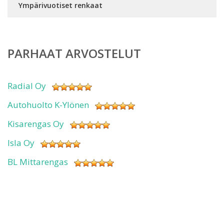
Ympärivuotiset renkaat
PARHAAT ARVOSTELUT
Radial Oy
Autohuolto K-Ylönen
Kisarengas Oy
Isla Oy
BL Mittarengas