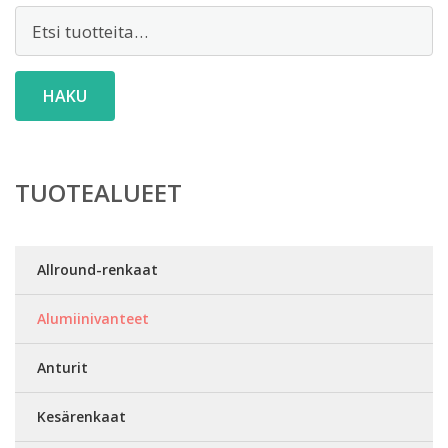
Etsi:
HAKU
TUOTEALUEET
Allround-renkaat
Alumiinivanteet
Anturit
Kesärenkaat