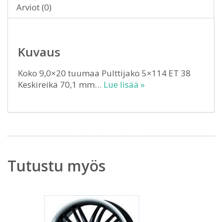
Arviot (0)
Kuvaus
Koko 9,0×20 tuumaa Pulttijako 5×114 ET 38
Keskireikä 70,1 mm…
Lue lisää »
Tutustu myös