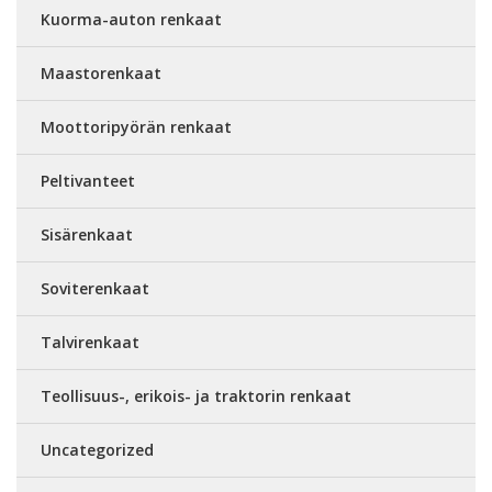
Kuorma-auton renkaat
Maastorenkaat
Moottoripyörän renkaat
Peltivanteet
Sisärenkaat
Soviterenkaat
Talvirenkaat
Teollisuus-, erikois- ja traktorin renkaat
Uncategorized