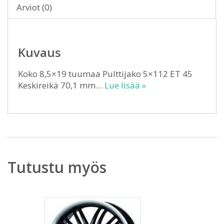
Arviot (0)
Kuvaus
Koko 8,5×19 tuumaa Pulttijako 5×112 ET 45
Keskireikä 70,1 mm…
Lue lisää »
Tutustu myös