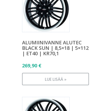
ALUMIINIVANNE ALUTEC
BLACK SUN | 8,5×18 | 5×112
| ET40 | KR70,1
269,90
€
LUE LISÄÄ »