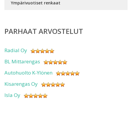
Ympärivuotiset renkaat
PARHAAT ARVOSTELUT
Radial Oy
BL Mittarengas
Autohuolto K-Ylönen
Kisarengas Oy
Isla Oy