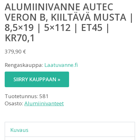
ALUMIINIVANNE AUTEC
VERON B, KIILTÄVÄ MUSTA |
8,5×19 | 5×112 | ET45 |
KR70,1
379,90
€
Rengaskauppa:
Laatuvanne.fi
SIIRRY KAUPPAAN »
Tuotetunnus:
581
Osasto:
Alumiinivanteet
Kuvaus