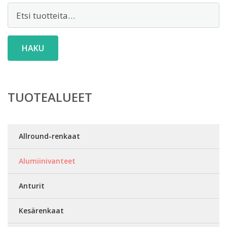
Etsi:
HAKU
TUOTEALUEET
Allround-renkaat
Alumiinivanteet
Anturit
Kesärenkaat