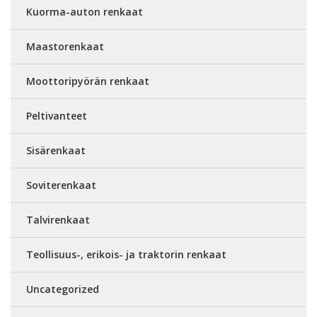
Kuorma-auton renkaat
Maastorenkaat
Moottoripyörän renkaat
Peltivanteet
Sisärenkaat
Soviterenkaat
Talvirenkaat
Teollisuus-, erikois- ja traktorin renkaat
Uncategorized