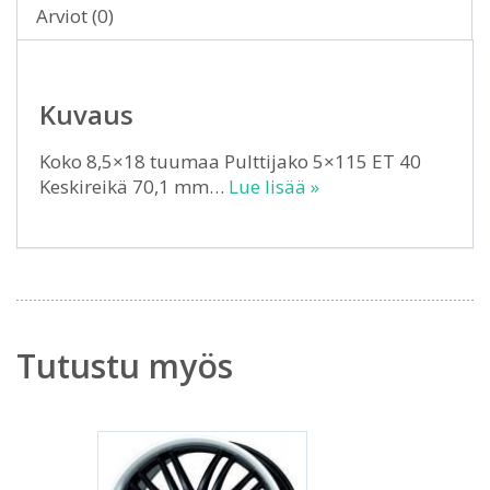
Arviot (0)
Kuvaus
Koko 8,5×18 tuumaa Pulttijako 5×115 ET 40
Keskireikä 70,1 mm…
Lue lisää »
Tutustu myös