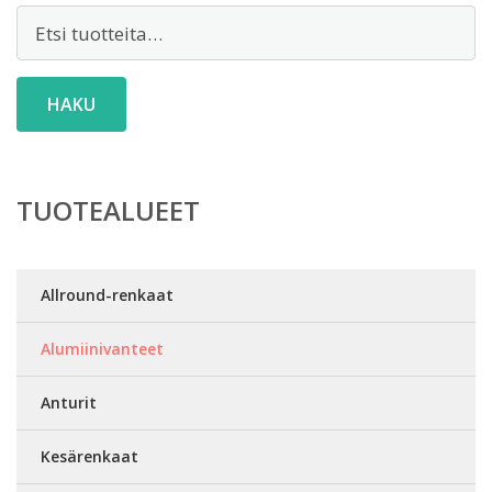
Etsi:
HAKU
TUOTEALUEET
Allround-renkaat
Alumiinivanteet
Anturit
Kesärenkaat