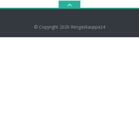
© Copyright 2026
Rengaskauppa24