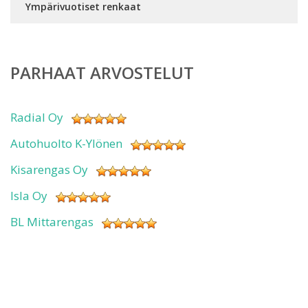
Ympärivuotiset renkaat
PARHAAT ARVOSTELUT
Radial Oy
Autohuolto K-Ylönen
Kisarengas Oy
Isla Oy
BL Mittarengas