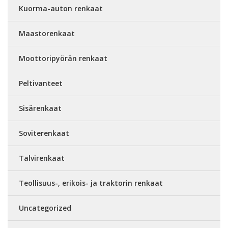
Kuorma-auton renkaat
Maastorenkaat
Moottoripyörän renkaat
Peltivanteet
Sisärenkaat
Soviterenkaat
Talvirenkaat
Teollisuus-, erikois- ja traktorin renkaat
Uncategorized