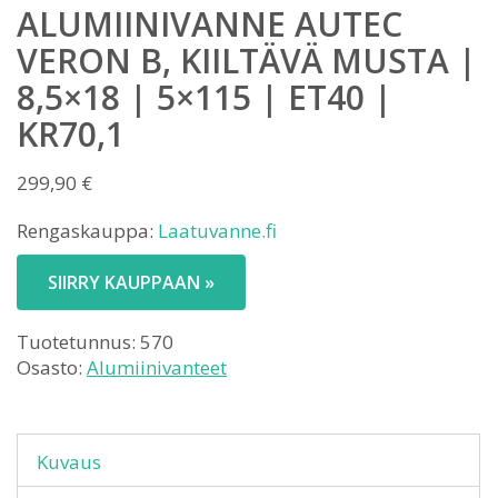
ALUMIINIVANNE AUTEC
VERON B, KIILTÄVÄ MUSTA |
8,5×18 | 5×115 | ET40 |
KR70,1
299,90
€
Rengaskauppa:
Laatuvanne.fi
SIIRRY KAUPPAAN »
Tuotetunnus:
570
Osasto:
Alumiinivanteet
Kuvaus