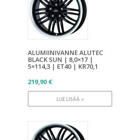
ALUMIINIVANNE ALUTEC
BLACK SUN | 8,0×17 |
5×114,3 | ET40 | KR70,1
219,90
€
LUE LISÄÄ »