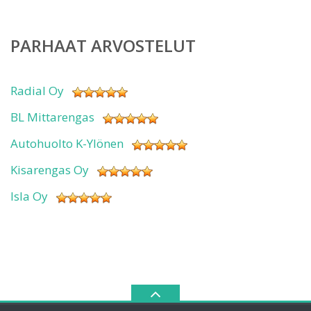
PARHAAT ARVOSTELUT
Radial Oy
BL Mittarengas
Autohuolto K-Ylönen
Kisarengas Oy
Isla Oy