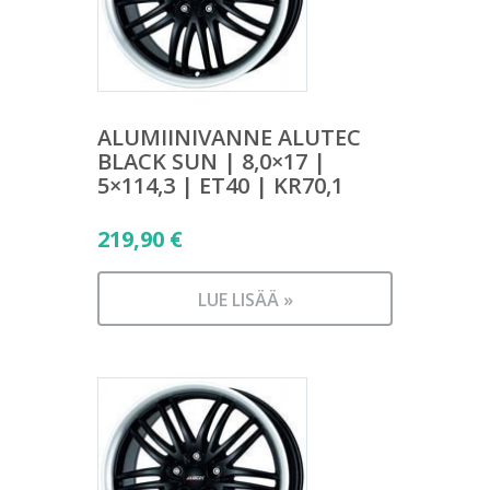
ALUMIINIVANNE ALUTEC
BLACK SUN | 8,0×17 |
5×114,3 | ET40 | KR70,1
219,90
€
LUE LISÄÄ »