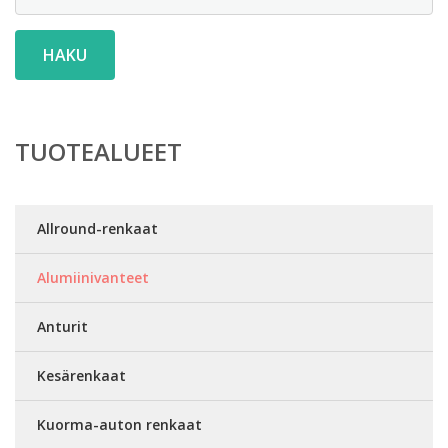
HAKU
TUOTEALUEET
Allround-renkaat
Alumiinivanteet
Anturit
Kesärenkaat
Kuorma-auton renkaat