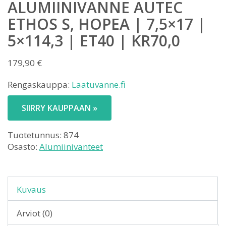
ALUMIINIVANNE AUTEC
ETHOS S, HOPEA | 7,5×17 |
5×114,3 | ET40 | KR70,0
179,90
€
Rengaskauppa:
Laatuvanne.fi
SIIRRY KAUPPAAN »
Tuotetunnus:
874
Osasto:
Alumiinivanteet
Kuvaus
Arviot (0)