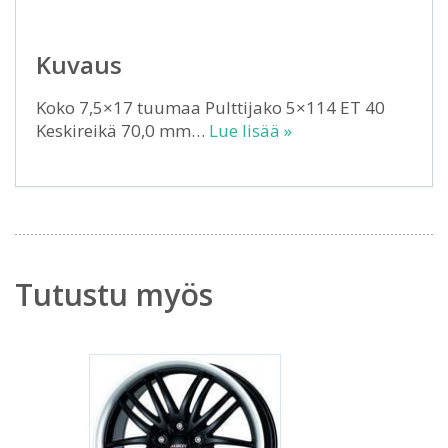
Kuvaus
Koko 7,5×17 tuumaa Pulttijako 5×114 ET 40
Keskireikä 70,0 mm…
Lue lisää »
Tutustu myös