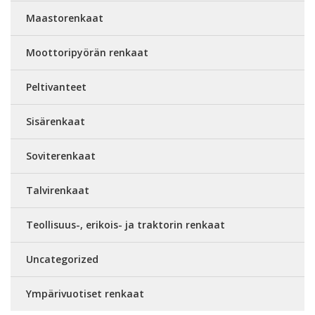
Maastorenkaat
Moottoripyörän renkaat
Peltivanteet
Sisärenkaat
Soviterenkaat
Talvirenkaat
Teollisuus-, erikois- ja traktorin renkaat
Uncategorized
Ympärivuotiset renkaat