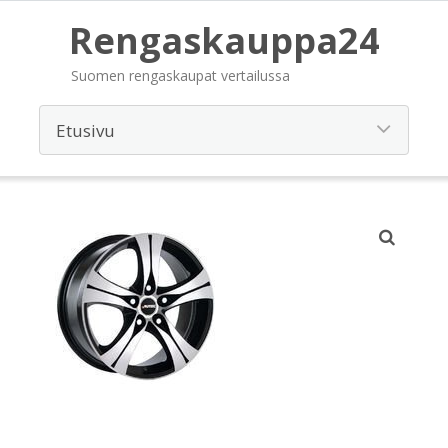
Rengaskauppa24
Suomen rengaskaupat vertailussa