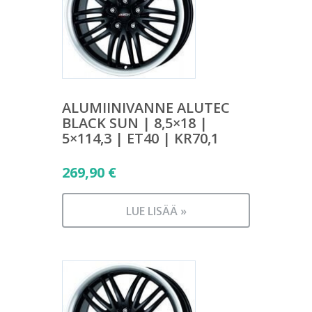
ALUMIINIVANNE ALUTEC
BLACK SUN | 8,5×18 |
5×114,3 | ET40 | KR70,1
269,90
€
LUE LISÄÄ »