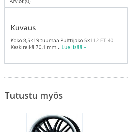
Arviot (0)
Kuvaus
Koko 8,5×19 tuumaa Pulttijako 5×112 ET 40
Keskireikä 70,1 mm…
Lue lisää »
Tutustu myös