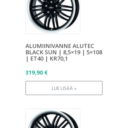
ALUMIINIVANNE ALUTEC
BLACK SUN | 8,5×19 | 5×108
| ET40 | KR70,1
319,90
€
LUE LISÄÄ »