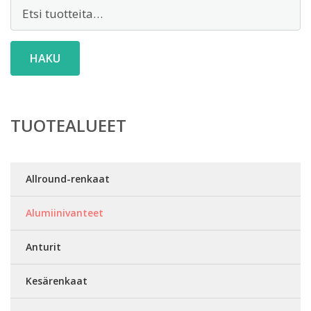
Etsi:
HAKU
TUOTEALUEET
Allround-renkaat
Alumiinivanteet
Anturit
Kesärenkaat