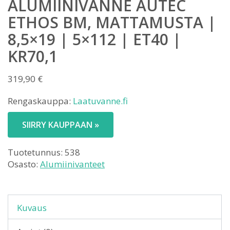
ALUMIINIVANNE AUTEC
ETHOS BM, MATTAMUSTA |
8,5×19 | 5×112 | ET40 |
KR70,1
319,90
€
Rengaskauppa:
Laatuvanne.fi
SIIRRY KAUPPAAN »
Tuotetunnus:
538
Osasto:
Alumiinivanteet
Kuvaus