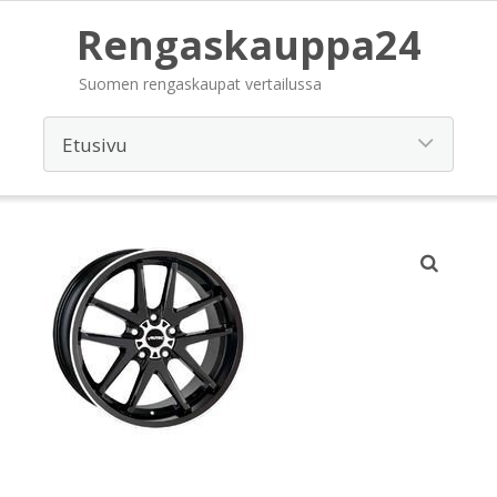
Rengaskauppa24
Suomen rengaskaupat vertailussa