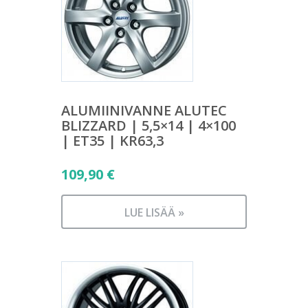
ALUMIINIVANNE ALUTEC
BLIZZARD | 5,5×14 | 4×100
| ET35 | KR63,3
109,90
€
LUE LISÄÄ »