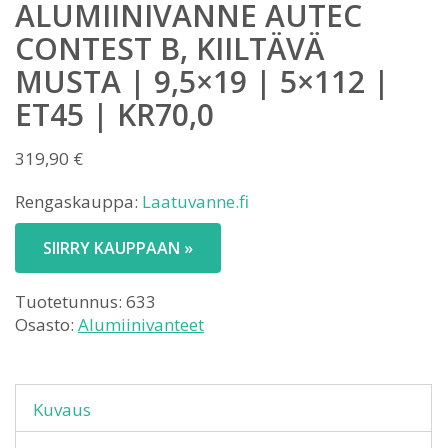
ALUMIINIVANNE AUTEC
CONTEST B, KIILTÄVÄ
MUSTA | 9,5×19 | 5×112 |
ET45 | KR70,0
319,90
€
Rengaskauppa:
Laatuvanne.fi
SIIRRY KAUPPAAN »
Tuotetunnus:
633
Osasto:
Alumiinivanteet
Kuvaus