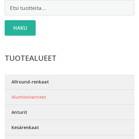
Etsi:
HAKU
TUOTEALUEET
Allround-renkaat
Alumiinivanteet
Anturit
Kesärenkaat