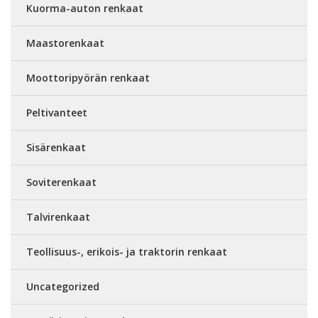
Kuorma-auton renkaat
Maastorenkaat
Moottoripyörän renkaat
Peltivanteet
Sisärenkaat
Soviterenkaat
Talvirenkaat
Teollisuus-, erikois- ja traktorin renkaat
Uncategorized