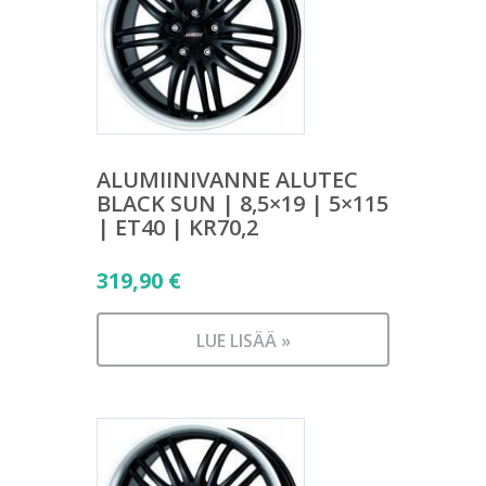
ALUMIINIVANNE ALUTEC
BLACK SUN | 8,5×19 | 5×115
| ET40 | KR70,2
319,90
€
LUE LISÄÄ »