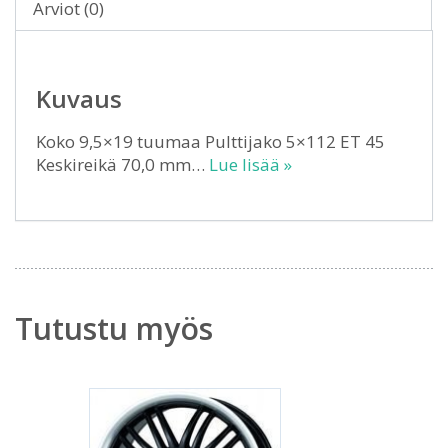
Arviot (0)
Kuvaus
Koko 9,5×19 tuumaa Pulttijako 5×112 ET 45
Keskireikä 70,0 mm…
Lue lisää »
Tutustu myös