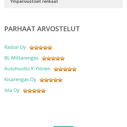
Ympärivuotiset renkaat
PARHAAT ARVOSTELUT
Radial Oy
BL Mittarengas
Autohuolto K-Ylönen
Kisarengas Oy
Isla Oy