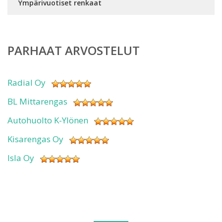
Ympärivuotiset renkaat
PARHAAT ARVOSTELUT
Radial Oy
BL Mittarengas
Autohuolto K-Ylönen
Kisarengas Oy
Isla Oy