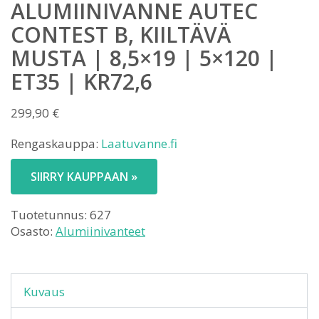
ALUMIINIVANNE AUTEC
CONTEST B, KIILTÄVÄ
MUSTA | 8,5×19 | 5×120 |
ET35 | KR72,6
299,90
€
Rengaskauppa:
Laatuvanne.fi
SIIRRY KAUPPAAN »
Tuotetunnus:
627
Osasto:
Alumiinivanteet
Kuvaus