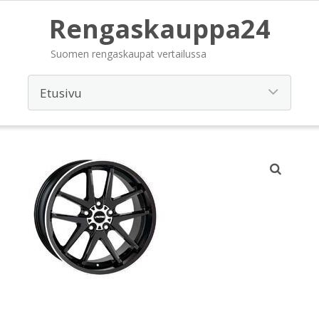
Rengaskauppa24
Suomen rengaskaupat vertailussa