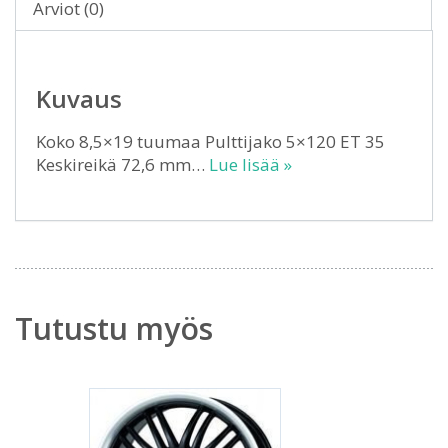
Arviot (0)
Kuvaus
Koko 8,5×19 tuumaa Pulttijako 5×120 ET 35
Keskireikä 72,6 mm…
Lue lisää »
Tutustu myös