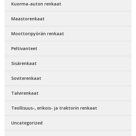
Kuorma-auton renkaat
Maastorenkaat
Moottoripyörän renkaat
Peltivanteet
Sisärenkaat
Soviterenkaat
Talvirenkaat
Teollisuus-, erikois- ja traktorin renkaat
Uncategorized