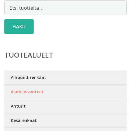
Etsi:
HAKU
TUOTEALUEET
Allround-renkaat
Alumiinivanteet
Anturit
Kesärenkaat