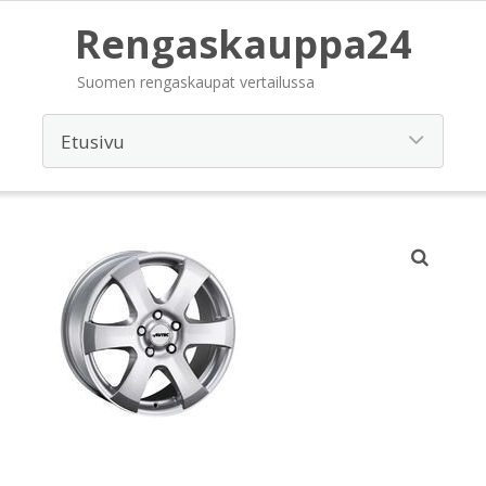
Rengaskauppa24
Suomen rengaskaupat vertailussa