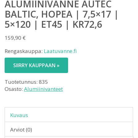
ALUMIINIVANNE AUTEC
BALTIC, HOPEA | 7,5×17 |
5×120 | ET45 | KR72,6
159,90
€
Rengaskauppa:
Laatuvanne.fi
SIIRRY KAUPPAAN »
Tuotetunnus:
835
Osasto:
Alumiinivanteet
Kuvaus
Arviot (0)