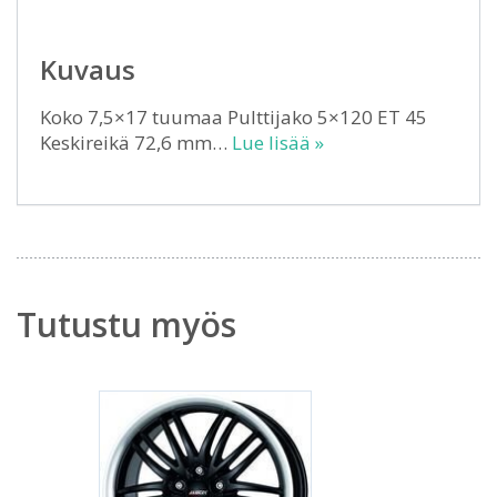
Kuvaus
Koko 7,5×17 tuumaa Pulttijako 5×120 ET 45
Keskireikä 72,6 mm…
Lue lisää »
Tutustu myös