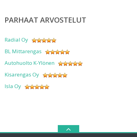
PARHAAT ARVOSTELUT
Radial Oy
BL Mittarengas
Autohuolto K-Ylönen
Kisarengas Oy
Isla Oy