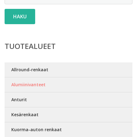
HAKU
TUOTEALUEET
Allround-renkaat
Alumiinivanteet
Anturit
Kesärenkaat
Kuorma-auton renkaat