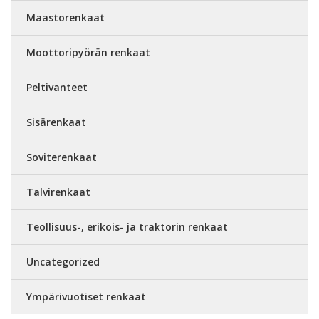
Maastorenkaat
Moottoripyörän renkaat
Peltivanteet
Sisärenkaat
Soviterenkaat
Talvirenkaat
Teollisuus-, erikois- ja traktorin renkaat
Uncategorized
Ympärivuotiset renkaat