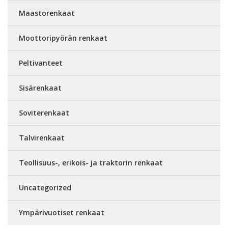
Maastorenkaat
Moottoripyörän renkaat
Peltivanteet
Sisärenkaat
Soviterenkaat
Talvirenkaat
Teollisuus-, erikois- ja traktorin renkaat
Uncategorized
Ympärivuotiset renkaat