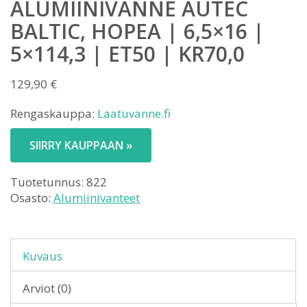
ALUMIINIVANNE AUTEC
BALTIC, HOPEA | 6,5×16 |
5×114,3 | ET50 | KR70,0
129,90
€
Rengaskauppa:
Laatuvanne.fi
SIIRRY KAUPPAAN »
Tuotetunnus:
822
Osasto:
Alumiinivanteet
Kuvaus
Arviot (0)