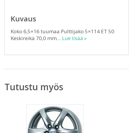
Kuvaus
Koko 6,5×16 tuumaa Pulttijako 5×114 ET 50
Keskireikä 70,0 mm…
Lue lisää »
Tutustu myös