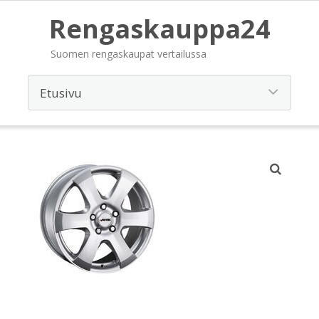
Rengaskauppa24
Suomen rengaskaupat vertailussa