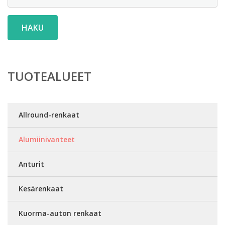
HAKU
TUOTEALUEET
Allround-renkaat
Alumiinivanteet
Anturit
Kesärenkaat
Kuorma-auton renkaat