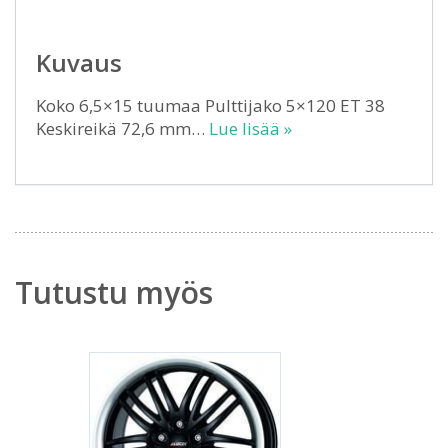
Kuvaus
Koko 6,5×15 tuumaa Pulttijako 5×120 ET 38
Keskireikä 72,6 mm…
Lue lisää »
Tutustu myös