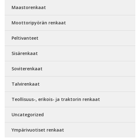
Maastorenkaat
Moottoripyörän renkaat
Peltivanteet
Sisärenkaat
Soviterenkaat
Talvirenkaat
Teollisuus-, erikois- ja traktorin renkaat
Uncategorized
Ympärivuotiset renkaat