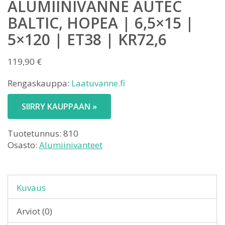
ALUMIINIVANNE AUTEC
BALTIC, HOPEA | 6,5×15 |
5×120 | ET38 | KR72,6
119,90
€
Rengaskauppa:
Laatuvanne.fi
SIIRRY KAUPPAAN »
Tuotetunnus:
810
Osasto:
Alumiinivanteet
Kuvaus
Arviot (0)