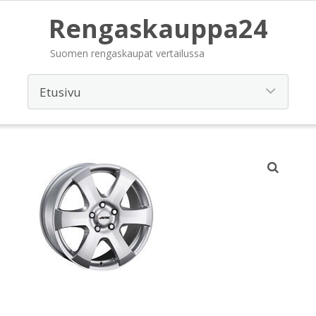
Rengaskauppa24
Suomen rengaskaupat vertailussa