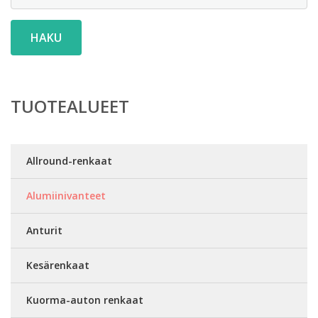
HAKU
TUOTEALUEET
Allround-renkaat
Alumiinivanteet
Anturit
Kesärenkaat
Kuorma-auton renkaat