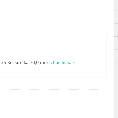
T 35 Keskireikä 70,0 mm…
Lue lisää »