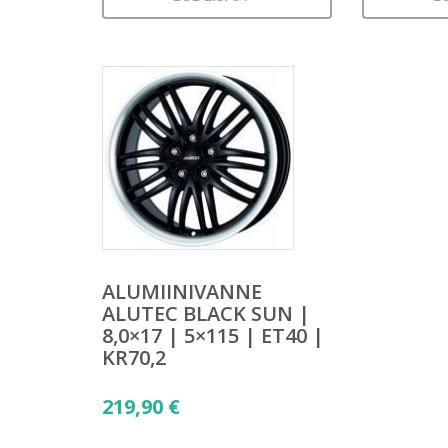
ALUMIINIVANNE
ALUTEC BLACK SUN |
8,0×17 | 5×115 | ET40 |
KR70,2
219,90
€