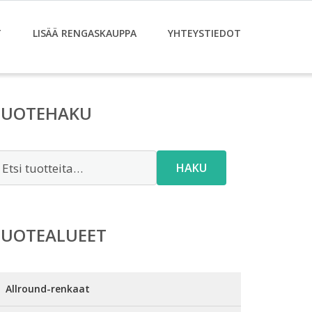
T
LISÄÄ RENGASKAUPPA
YHTEYSTIEDOT
TUOTEHAKU
tsi:
HAKU
TUOTEALUEET
Allround-renkaat