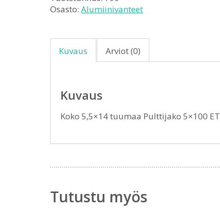
Osasto:
Alumiinivanteet
Kuvaus
Arviot (0)
Kuvaus
Koko 5,5×14 tuumaa Pulttijako 5×100 E
Tutustu myös