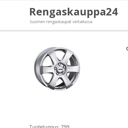
Rengaskauppa24
Suomen rengaskaupat vertailussa
Tuotetunnus:
799