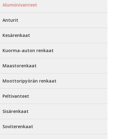
Alumiinivanteet
Anturit
Kesärenkaat
Kuorma-auton renkaat
Maastorenkaat
Moottoripyörän renkaat
Peltivanteet
Sisärenkaat
Soviterenkaat