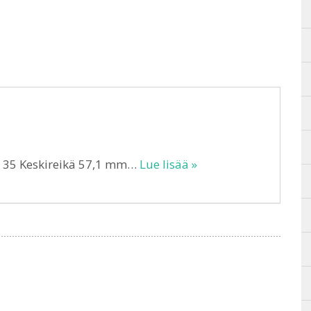
T 35 Keskireikä 57,1 mm…
Lue lisää »