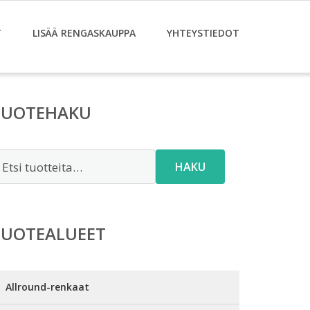
T
LISÄÄ RENGASKAUPPA
YHTEYSTIEDOT
TUOTEHAKU
tsi:
HAKU
TUOTEALUEET
Allround-renkaat