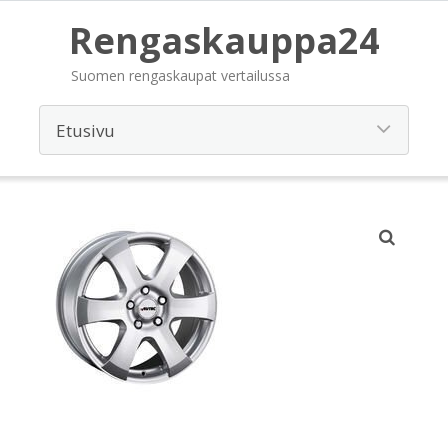
Rengaskauppa24
Suomen rengaskaupat vertailussa