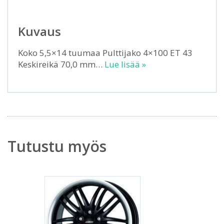
Kuvaus
Koko 5,5×14 tuumaa Pulttijako 4×100 ET 43
Keskireikä 70,0 mm…
Lue lisää »
Tutustu myös