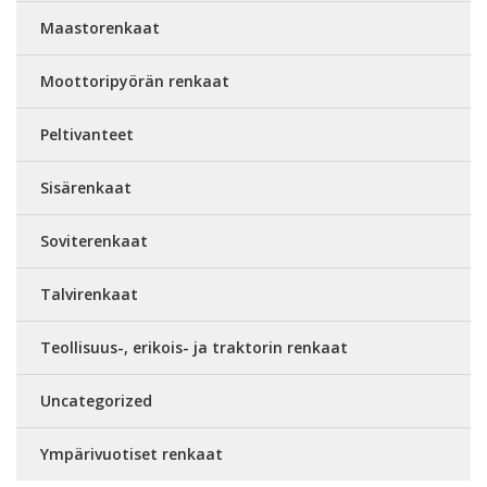
Maastorenkaat
Moottoripyörän renkaat
Peltivanteet
Sisärenkaat
Soviterenkaat
Talvirenkaat
Teollisuus-, erikois- ja traktorin renkaat
Uncategorized
Ympärivuotiset renkaat