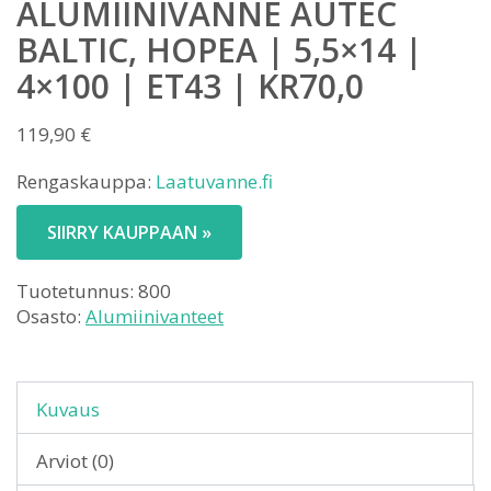
ALUMIINIVANNE AUTEC
BALTIC, HOPEA | 5,5×14 |
4×100 | ET43 | KR70,0
119,90
€
Rengaskauppa:
Laatuvanne.fi
SIIRRY KAUPPAAN »
Tuotetunnus:
800
Osasto:
Alumiinivanteet
Kuvaus
Arviot (0)