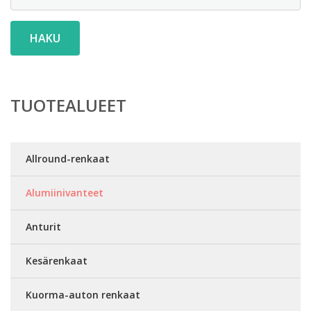
HAKU
TUOTEALUEET
Allround-renkaat
Alumiinivanteet
Anturit
Kesärenkaat
Kuorma-auton renkaat