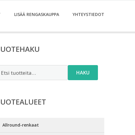
T
LISÄÄ RENGASKAUPPA
YHTEYSTIEDOT
TUOTEHAKU
tsi:
HAKU
TUOTEALUEET
Allround-renkaat