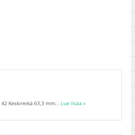
T 42 Keskireikä 63,3 mm…
Lue lisää »