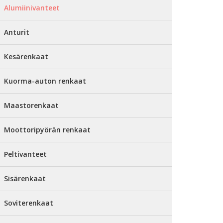
Alumiinivanteet
Anturit
Kesärenkaat
Kuorma-auton renkaat
Maastorenkaat
Moottoripyörän renkaat
Peltivanteet
Sisärenkaat
Soviterenkaat