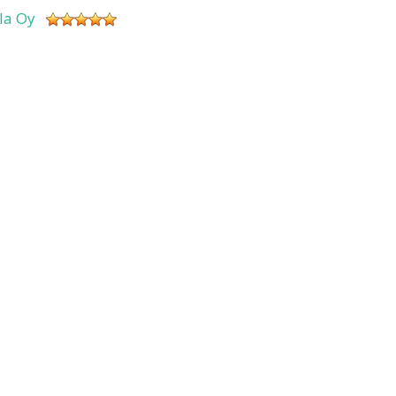
sla Oy