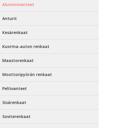
Alumiinivanteet
Anturit
Kesärenkaat
Kuorma-auton renkaat
Maastorenkaat
Moottoripyörän renkaat
Peltivanteet
Sisärenkaat
Soviterenkaat