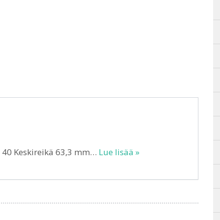
T 40 Keskireikä 63,3 mm…
Lue lisää »