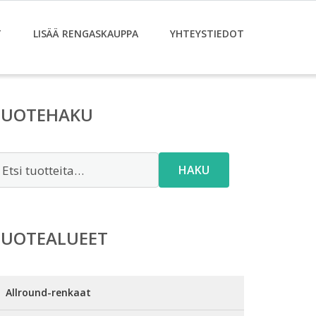
T
LISÄÄ RENGASKAUPPA
YHTEYSTIEDOT
TUOTEHAKU
tsi:
HAKU
TUOTEALUEET
Allround-renkaat