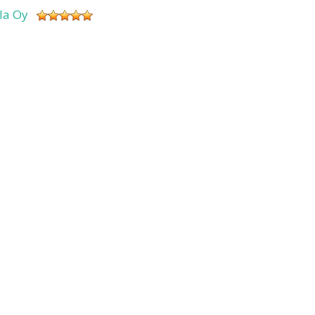
sla Oy