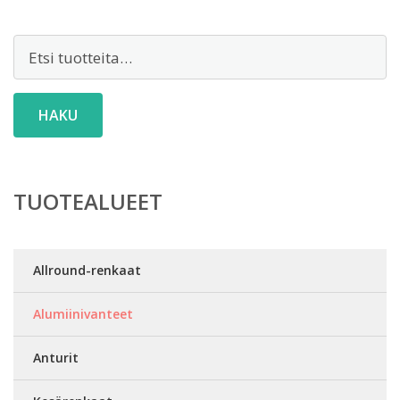
Etsi:
HAKU
TUOTEALUEET
Allround-renkaat
Alumiinivanteet
Anturit