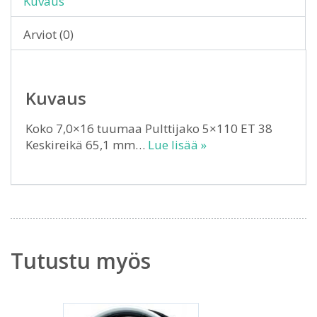
Kuvaus
Arviot (0)
Kuvaus
Koko 7,0×16 tuumaa Pulttijako 5×110 ET 38
Keskireikä 65,1 mm…
Lue lisää »
Tutustu myös