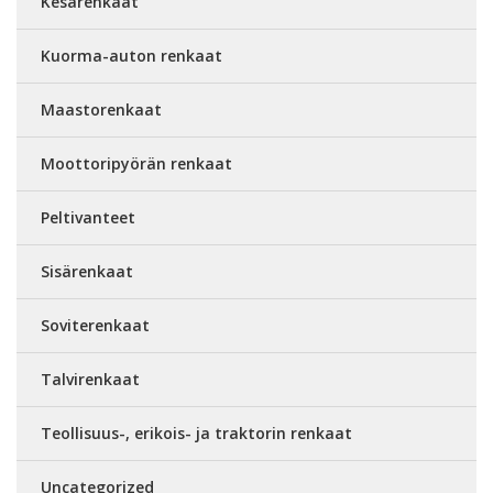
Kesärenkaat
Kuorma-auton renkaat
Maastorenkaat
Moottoripyörän renkaat
Peltivanteet
Sisärenkaat
Soviterenkaat
Talvirenkaat
Teollisuus-, erikois- ja traktorin renkaat
Uncategorized