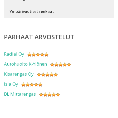
Ympärivuotiset renkaat
PARHAAT ARVOSTELUT
Radial Oy
Autohuolto K-Ylönen
Kisarengas Oy
Isla Oy
BL Mittarengas