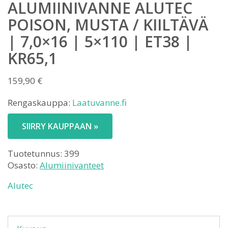
ALUMIINIVANNE ALUTEC
POISON, MUSTA / KIILTÄVÄ
| 7,0×16 | 5×110 | ET38 |
KR65,1
159,90
€
Rengaskauppa:
Laatuvanne.fi
SIIRRY KAUPPAAN »
Tuotetunnus:
399
Osasto:
Alumiinivanteet
Alutec