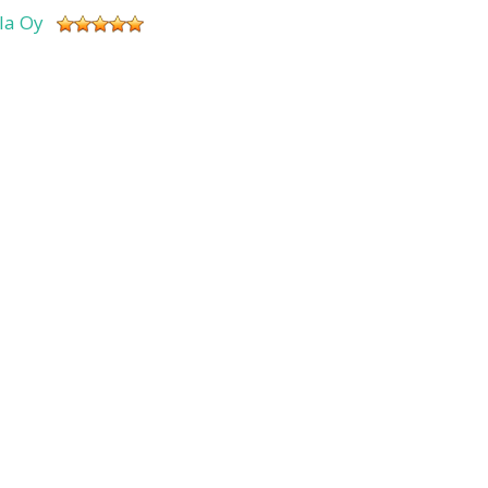
sla Oy