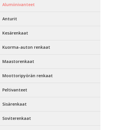
Alumiinivanteet
Anturit
Kesärenkaat
Kuorma-auton renkaat
Maastorenkaat
Moottoripyörän renkaat
Peltivanteet
Sisärenkaat
Soviterenkaat