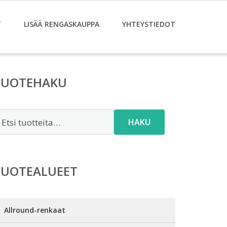
T
LISÄÄ RENGASKAUPPA
YHTEYSTIEDOT
TUOTEHAKU
tsi:
HAKU
TUOTEALUEET
Allround-renkaat