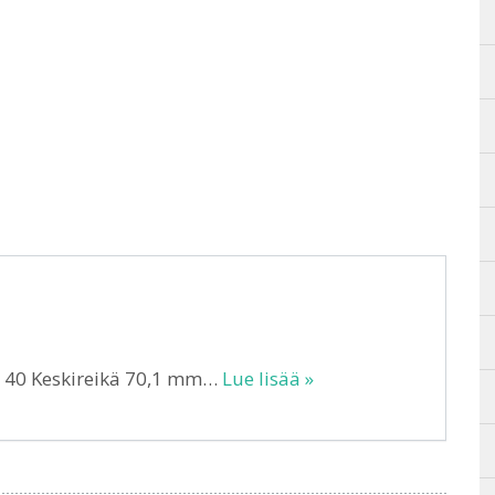
T 40 Keskireikä 70,1 mm…
Lue lisää »