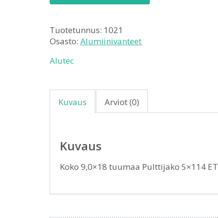
Tuotetunnus:
1021
Osasto:
Alumiinivanteet
Alutec
Kuvaus
Arviot (0)
Kuvaus
Koko 9,0×18 tuumaa Pulttijako 5×114 E