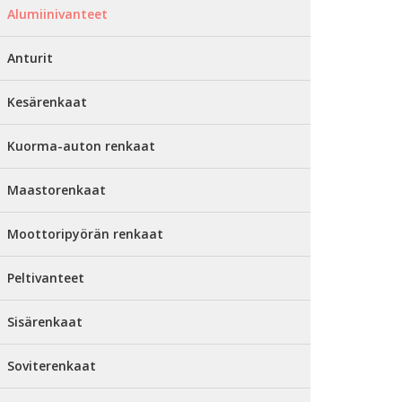
Alumiinivanteet
Anturit
Kesärenkaat
Kuorma-auton renkaat
Maastorenkaat
Moottoripyörän renkaat
Peltivanteet
Sisärenkaat
Soviterenkaat