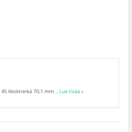
T 45 Keskireikä 70,1 mm…
Lue lisää »