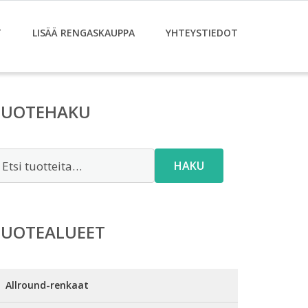
T
LISÄÄ RENGASKAUPPA
YHTEYSTIEDOT
TUOTEHAKU
tsi:
HAKU
TUOTEALUEET
Allround-renkaat