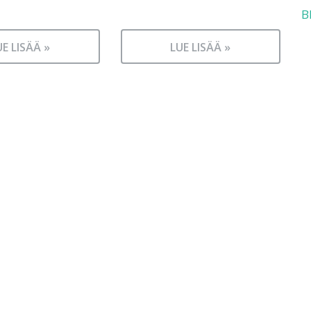
B
UE LISÄÄ »
LUE LISÄÄ »