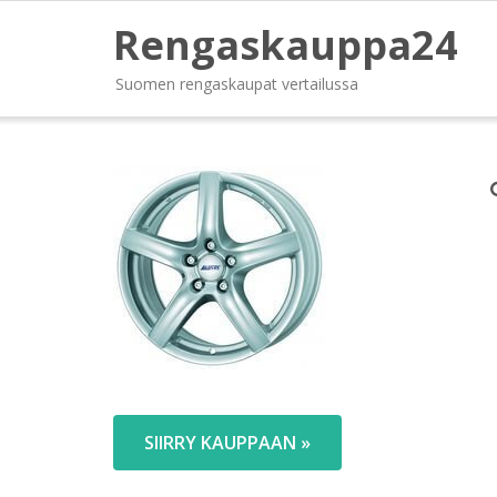
Rengaskauppa24
Suomen rengaskaupat vertailussa
SIIRRY KAUPPAAN »