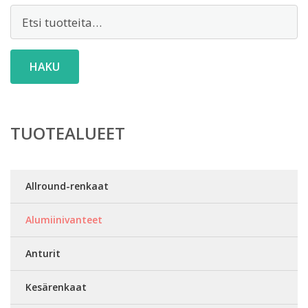
Etsi:
HAKU
TUOTEALUEET
Allround-renkaat
Alumiinivanteet
Anturit
Kesärenkaat