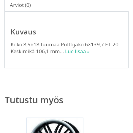
Arviot (0)
Kuvaus
Koko 8,5×18 tuumaa Pulttijako 6×139,7 ET 20
Keskireikä 106,1 mm…
Lue lisää »
Tutustu myös