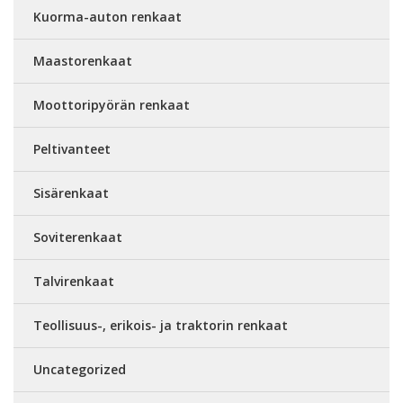
Kuorma-auton renkaat
Maastorenkaat
Moottoripyörän renkaat
Peltivanteet
Sisärenkaat
Soviterenkaat
Talvirenkaat
Teollisuus-, erikois- ja traktorin renkaat
Uncategorized