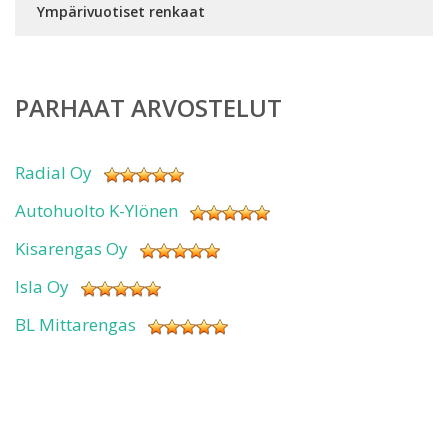
Ympärivuotiset renkaat
PARHAAT ARVOSTELUT
Radial Oy
Autohuolto K-Ylönen
Kisarengas Oy
Isla Oy
BL Mittarengas