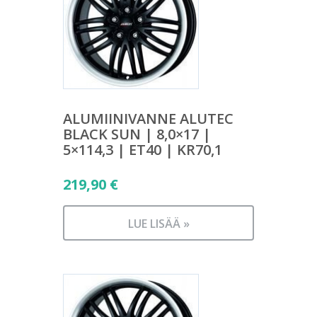
ALUMIINIVANNE ALUTEC
BLACK SUN | 8,0×17 |
5×114,3 | ET40 | KR70,1
219,90
€
LUE LISÄÄ »