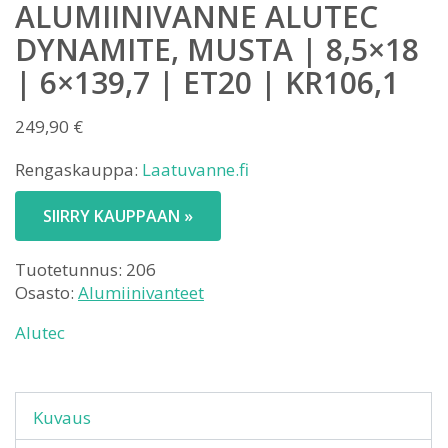
ALUMIINIVANNE ALUTEC
DYNAMITE, MUSTA | 8,5×18
| 6×139,7 | ET20 | KR106,1
249,90
€
Rengaskauppa:
Laatuvanne.fi
SIIRRY KAUPPAAN »
Tuotetunnus:
206
Osasto:
Alumiinivanteet
Alutec
Kuvaus