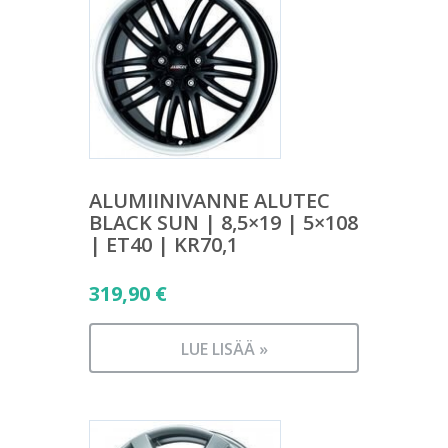
ALUMIINIVANNE ALUTEC
BLACK SUN | 8,5×19 | 5×108
| ET40 | KR70,1
319,90
€
LUE LISÄÄ »