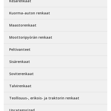
Kesärenkaat
Kuorma-auton renkaat
Maastorenkaat
Moottoripyörän renkaat
Peltivanteet
Sisärenkaat
Soviterenkaat
Talvirenkaat
Teollisuus-, erikois- ja traktorin renkaat
Uncategorized