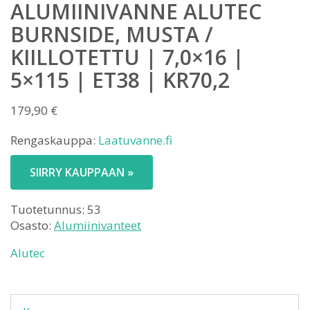
ALUMIINIVANNE ALUTEC
BURNSIDE, MUSTA /
KIILLOTETTU | 7,0×16 |
5×115 | ET38 | KR70,2
179,90
€
Rengaskauppa:
Laatuvanne.fi
SIIRRY KAUPPAAN »
Tuotetunnus:
53
Osasto:
Alumiinivanteet
Alutec