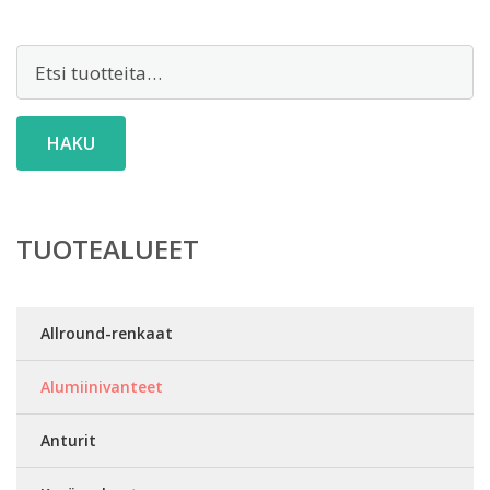
Etsi:
HAKU
TUOTEALUEET
Allround-renkaat
Alumiinivanteet
Anturit