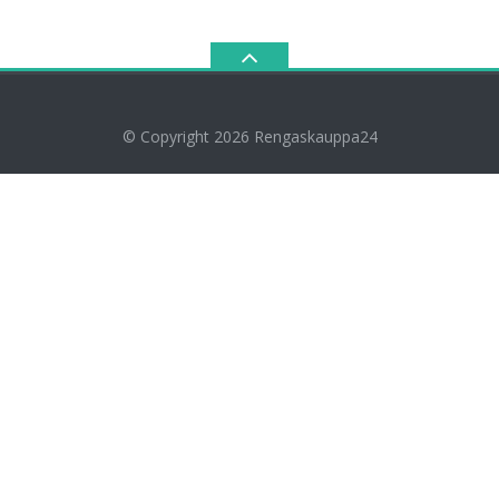
© Copyright 2026
Rengaskauppa24