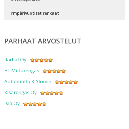
Ympärivuotiset renkaat
PARHAAT ARVOSTELUT
Radial Oy
BL Mittarengas
Autohuolto K-Ylönen
Kisarengas Oy
Isla Oy