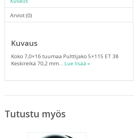
Kuvaus
Arviot (0)
Kuvaus
Koko 7,0×16 tuumaa Pulttijako 5×115 ET 38
Keskireikä 70,2 mm…
Lue lisää »
Tutustu myös