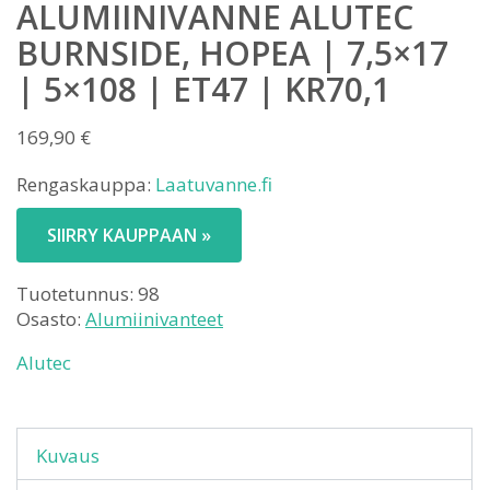
ALUMIINIVANNE ALUTEC
BURNSIDE, HOPEA | 7,5×17
| 5×108 | ET47 | KR70,1
169,90
€
Rengaskauppa:
Laatuvanne.fi
SIIRRY KAUPPAAN »
Tuotetunnus:
98
Osasto:
Alumiinivanteet
Alutec
Kuvaus