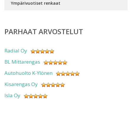
Ympärivuotiset renkaat
PARHAAT ARVOSTELUT
Radial Oy
BL Mittarengas
Autohuolto K-Ylönen
Kisarengas Oy
Isla Oy