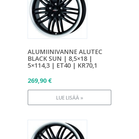
ALUMIINIVANNE ALUTEC
BLACK SUN | 8,5×18 |
5×114,3 | ET40 | KR70,1
269,90
€
LUE LISÄÄ »