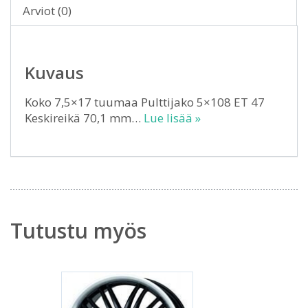
Arviot (0)
Kuvaus
Koko 7,5×17 tuumaa Pulttijako 5×108 ET 47
Keskireikä 70,1 mm…
Lue lisää »
Tutustu myös