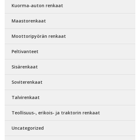
Kuorma-auton renkaat
Maastorenkaat
Moottoripyörän renkaat
Peltivanteet
Sisärenkaat
Soviterenkaat
Talvirenkaat
Teollisuus-, erikois- ja traktorin renkaat
Uncategorized