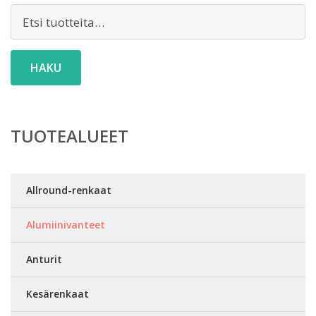
Etsi:
HAKU
TUOTEALUEET
Allround-renkaat
Alumiinivanteet
Anturit
Kesärenkaat