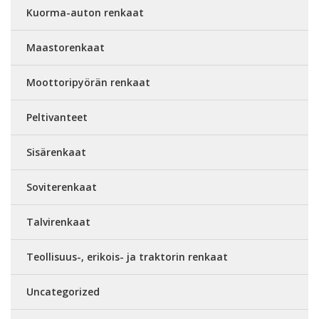
Kuorma-auton renkaat
Maastorenkaat
Moottoripyörän renkaat
Peltivanteet
Sisärenkaat
Soviterenkaat
Talvirenkaat
Teollisuus-, erikois- ja traktorin renkaat
Uncategorized