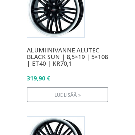
ALUMIINIVANNE ALUTEC
BLACK SUN | 8,5×19 | 5×108
| ET40 | KR70,1
319,90
€
LUE LISÄÄ »