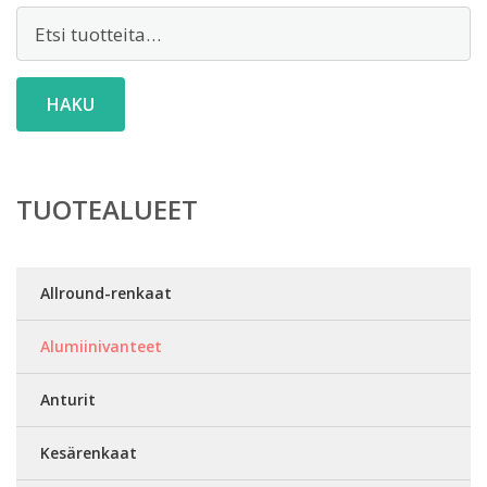
Etsi:
HAKU
TUOTEALUEET
Allround-renkaat
Alumiinivanteet
Anturit
Kesärenkaat