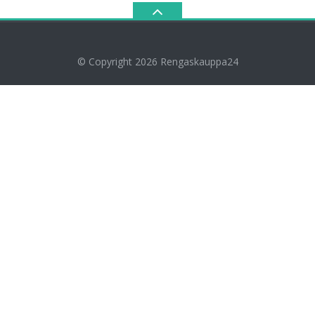
© Copyright 2026
Rengaskauppa24