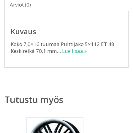
Arviot (0)
Kuvaus
Koko 7,0×16 tuumaa Pulttijako 5×112 ET 48
Keskireikä 70,1 mm…
Lue lisää »
Tutustu myös