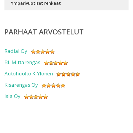
Ympärivuotiset renkaat
PARHAAT ARVOSTELUT
Radial Oy
BL Mittarengas
Autohuolto K-Ylönen
Kisarengas Oy
Isla Oy