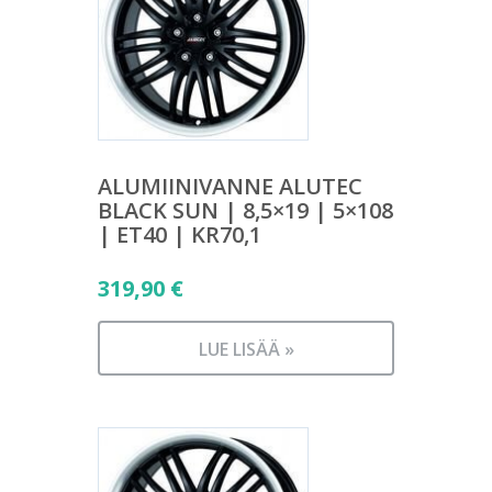
ALUMIINIVANNE ALUTEC
BLACK SUN | 8,5×19 | 5×108
| ET40 | KR70,1
319,90
€
LUE LISÄÄ »