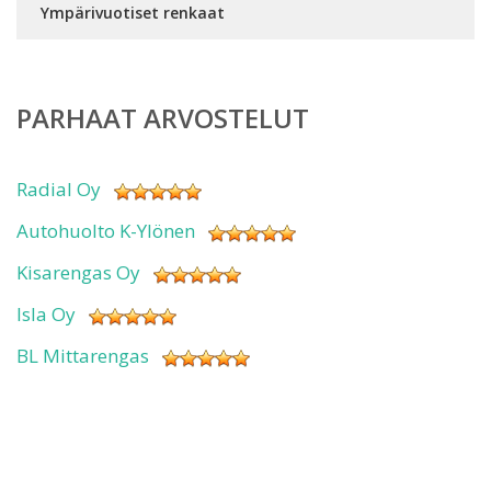
Ympärivuotiset renkaat
PARHAAT ARVOSTELUT
Radial Oy
Autohuolto K-Ylönen
Kisarengas Oy
Isla Oy
BL Mittarengas