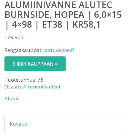
ALUMIINIVANNE ALUTEC
BURNSIDE, HOPEA | 6,0×15
| 4×98 | ET38 | KR58,1
129,90
€
Rengaskauppa:
Laatuvanne.fi
SIIRRY KAUPPAAN »
Tuotetunnus:
76
Osasto:
Alumiinivanteet
Alutec
Kuvaus