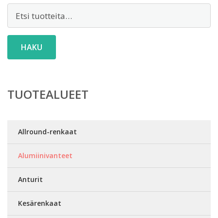
Etsi:
HAKU
TUOTEALUEET
Allround-renkaat
Alumiinivanteet
Anturit
Kesärenkaat