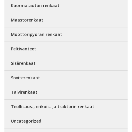
Kuorma-auton renkaat
Maastorenkaat
Moottoripyörän renkaat
Peltivanteet
Sisärenkaat
Soviterenkaat
Talvirenkaat
Teollisuus-, erikois- ja traktorin renkaat
Uncategorized