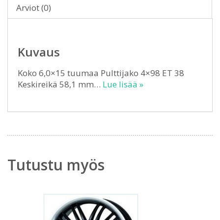
Arviot (0)
Kuvaus
Koko 6,0×15 tuumaa Pulttijako 4×98 ET 38
Keskireikä 58,1 mm…
Lue lisää »
Tutustu myös