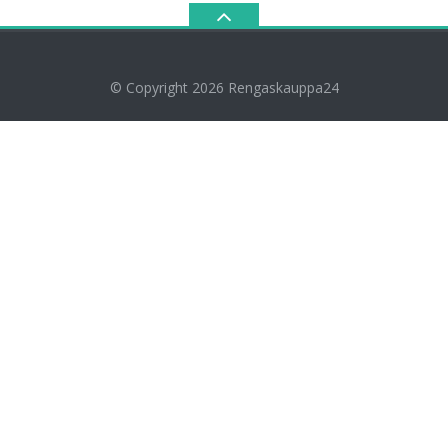
© Copyright 2026
Rengaskauppa24