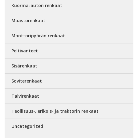
Kuorma-auton renkaat
Maastorenkaat
Moottoripyörän renkaat
Peltivanteet
Sisärenkaat
Soviterenkaat
Talvirenkaat
Teollisuus-, erikois- ja traktorin renkaat
Uncategorized