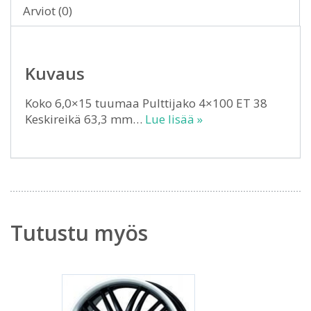
Arviot (0)
Kuvaus
Koko 6,0×15 tuumaa Pulttijako 4×100 ET 38
Keskireikä 63,3 mm…
Lue lisää »
Tutustu myös