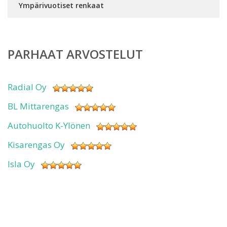
Ympärivuotiset renkaat
PARHAAT ARVOSTELUT
Radial Oy
BL Mittarengas
Autohuolto K-Ylönen
Kisarengas Oy
Isla Oy