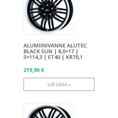
ALUMIINIVANNE ALUTEC
BLACK SUN | 8,0×17 |
5×114,3 | ET40 | KR70,1
219,90
€
LUE LISÄÄ »