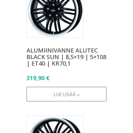
ALUMIINIVANNE ALUTEC
BLACK SUN | 8,5×19 | 5×108
| ET40 | KR70,1
319,90
€
LUE LISÄÄ »