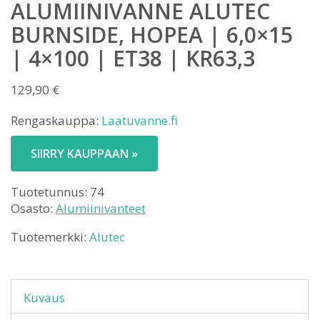
ALUMIINIVANNE ALUTEC
BURNSIDE, HOPEA | 6,0×15
| 4×100 | ET38 | KR63,3
129,90
€
Rengaskauppa:
Laatuvanne.fi
SIIRRY KAUPPAAN »
Tuotetunnus:
74
Osasto:
Alumiinivanteet
Tuotemerkki:
Alutec
Kuvaus