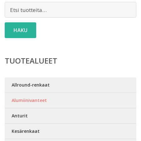
Etsi:
HAKU
TUOTEALUEET
Allround-renkaat
Alumiinivanteet
Anturit
Kesärenkaat