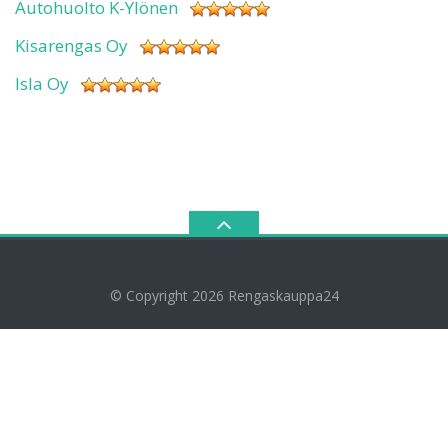
Autohuolto K-Ylönen
Kisarengas Oy
Isla Oy
© Copyright 2026
Rengaskauppa24