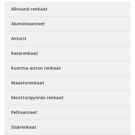
Allround-renkaat
Alumiinivanteet
Anturit
Kesärenkaat
Kuorma-auton renkaat
Maastorenkaat
Moottoripyörän renkaat
Peltivanteet
Sisärenkaat