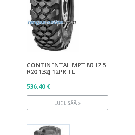
CONTINENTAL MPT 80 12.5
R20 132J 12PR TL
536,40
€
LUE LISÄÄ »