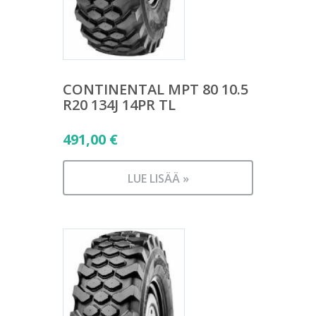
CONTINENTAL MPT 80 10.5
R20 134J 14PR TL
491,00
€
LUE LISÄÄ »