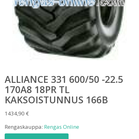
ALLIANCE 331 600/50 -22.5
170A8 18PR TL
KAKSOISTUNNUS 166B
1434,90
€
Rengaskauppa:
Rengas Online