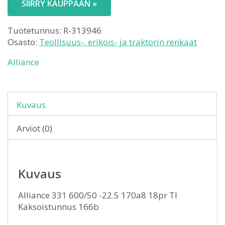
SIIRRY KAUPPAAN »
Tuotetunnus:
R-313946
Osasto:
Teollisuus-, erikois- ja traktorin renkaat
Alliance
Kuvaus
Arviot (0)
Kuvaus
Alliance 331 600/50 -22.5 170a8 18pr Tl
Kaksoistunnus 166b