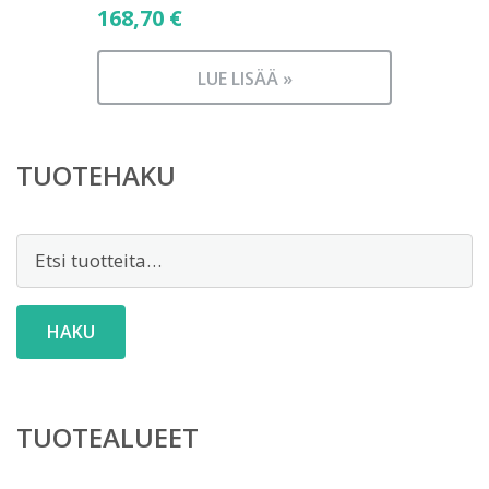
168,70
€
LUE LISÄÄ »
TUOTEHAKU
Etsi:
HAKU
TUOTEALUEET