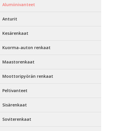
Alumiinivanteet
Anturit
Kesärenkaat
Kuorma-auton renkaat
Maastorenkaat
Moottoripyörän renkaat
Peltivanteet
Sisärenkaat
Soviterenkaat