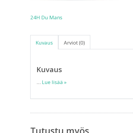
24H Du Mans
Kuvaus
Arviot (0)
Kuvaus
…
Lue lisää »
Tutustu myös