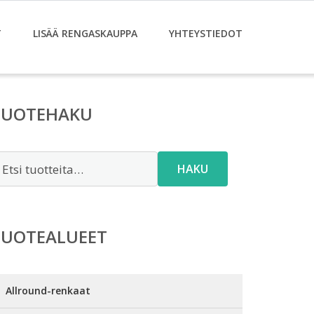
T
LISÄÄ RENGASKAUPPA
YHTEYSTIEDOT
TUOTEHAKU
tsi:
HAKU
TUOTEALUEET
Allround-renkaat