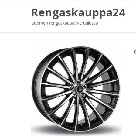
Rengaskauppa24
Suomen rengaskaupat vertailussa