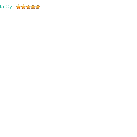
sla Oy