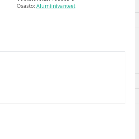
Osasto:
Alumiinivanteet