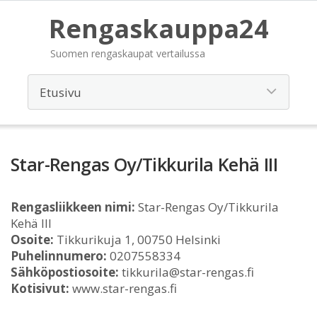
Rengaskauppa24
Suomen rengaskaupat vertailussa
Star-Rengas Oy/Tikkurila Kehä III
Rengasliikkeen nimi:
Star-Rengas Oy/Tikkurila
Kehä III
Osoite:
Tikkurikuja 1, 00750 Helsinki
Puhelinnumero:
0207558334
Sähköpostiosoite:
tikkurila@star-rengas.fi
Kotisivut:
www.star-rengas.fi