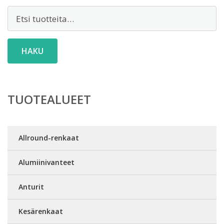
Etsi:
HAKU
TUOTEALUEET
Allround-renkaat
Alumiinivanteet
Anturit
Kesärenkaat