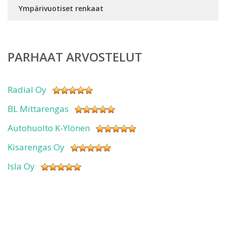
Ympärivuotiset renkaat
PARHAAT ARVOSTELUT
Radial Oy
BL Mittarengas
Autohuolto K-Ylönen
Kisarengas Oy
Isla Oy