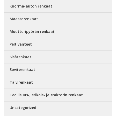
Kuorma-auton renkaat
Maastorenkaat
Moottoripyörän renkaat
Peltivanteet
Sisärenkaat
Soviterenkaat
Talvirenkaat
Teollisuus-, erikois- ja traktorin renkaat
Uncategorized