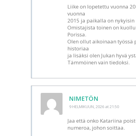
Liike on lopetettu vuonna 20
vuonna
2015 ja paikalla on nykyisin
Omistajista toinen on kuollu
Porissa.
Olen ollut aikoinaan työssä p
historiaa
ja lisäksi olen Jukan hyvä yst
Tämmöinen vain tiedoksi.
NIMETÖN
9 HELMIKUUN, 2026
at 21:50
Jaa että onko Katariina pois
numeroa, johon soittaa.