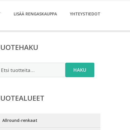
T
LISÄÄ RENGASKAUPPA
YHTEYSTIEDOT
TUOTEHAKU
tsi:
HAKU
TUOTEALUEET
Allround-renkaat