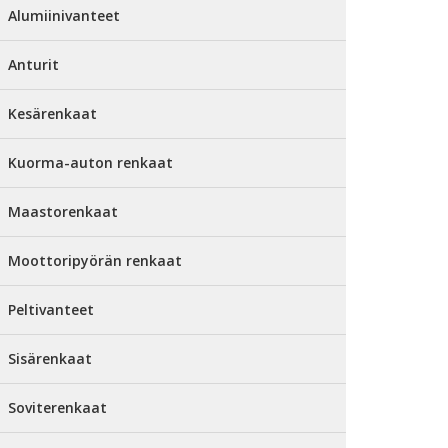
Alumiinivanteet
Anturit
Kesärenkaat
Kuorma-auton renkaat
Maastorenkaat
Moottoripyörän renkaat
Peltivanteet
Sisärenkaat
Soviterenkaat