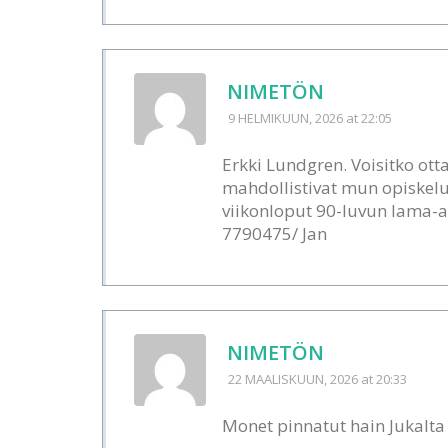
NIMETÖN
9 HELMIKUUN, 2026
at 22:05
Erkki Lundgren. Voisitko ott
mahdollistivat mun opiskelut
viikonloput 90-luvun lama-a
7790475/ Jan
NIMETÖN
22 MAALISKUUN, 2026
at 20:33
Monet pinnatut hain Jukalta