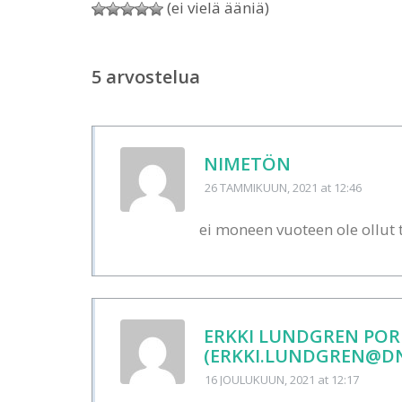
(ei vielä ääniä)
5 arvostelua
NIMETÖN
26 TAMMIKUUN, 2021
at 12:46
ei moneen vuoteen ole ollut 
ERKKI LUNDGREN POR
(ERKKI.LUNDGREN@DN
16 JOULUKUUN, 2021
at 12:17