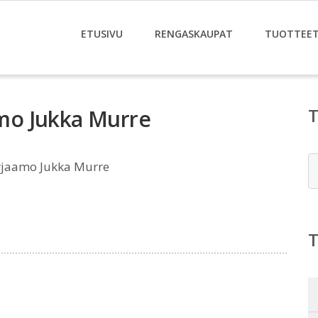
ETUSIVU
RENGASKAUPAT
TUOTTEE
mo Jukka Murre
E
jaamo Jukka Murre