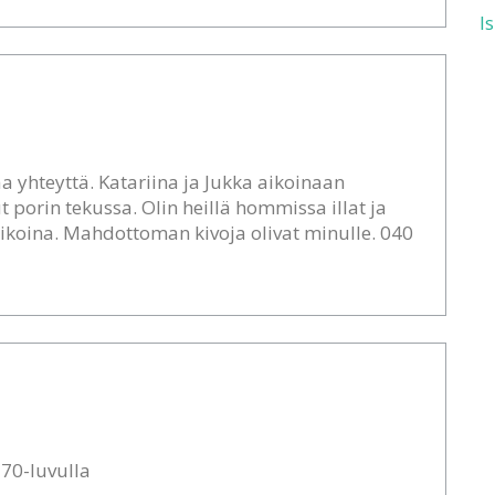
I
aa yhteyttä. Katariina ja Jukka aikoinaan
 porin tekussa. Olin heillä hommissa illat ja
ikoina. Mahdottoman kivoja olivat minulle. 040
 70-luvulla