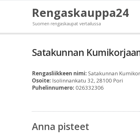
Rengaskauppa24
Suomen rengaskaupat vertailussa
Satakunnan Kumikorjaa
Rengasliikkeen nimi:
Satakunnan Kumikor
Osoite:
Isolinnankatu 32, 28100 Pori
Puhelinnumero:
026332306
Anna pisteet