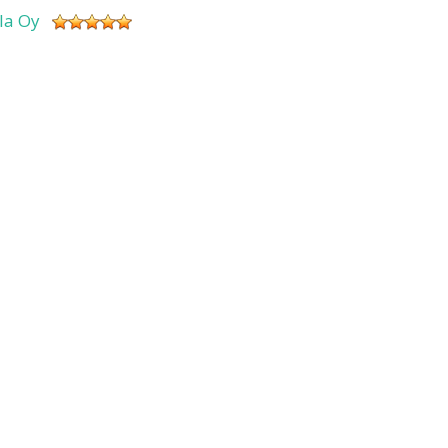
sla Oy