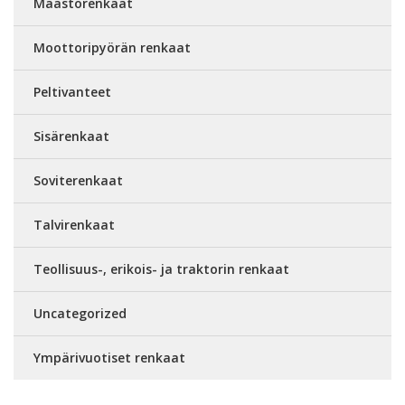
Maastorenkaat
Moottoripyörän renkaat
Peltivanteet
Sisärenkaat
Soviterenkaat
Talvirenkaat
Teollisuus-, erikois- ja traktorin renkaat
Uncategorized
Ympärivuotiset renkaat