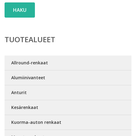
HAKU
TUOTEALUEET
Allround-renkaat
Alumiinivanteet
Anturit
Kesärenkaat
Kuorma-auton renkaat