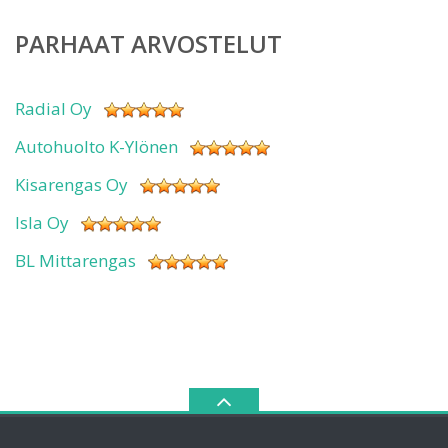
PARHAAT ARVOSTELUT
Radial Oy
Autohuolto K-Ylönen
Kisarengas Oy
Isla Oy
BL Mittarengas