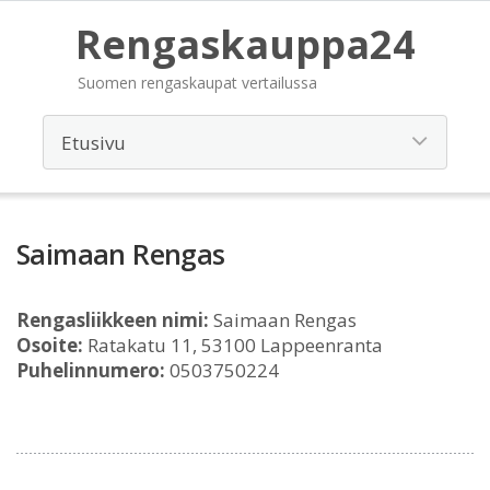
Rengaskauppa24
Suomen rengaskaupat vertailussa
Saimaan Rengas
Rengasliikkeen nimi:
Saimaan Rengas
Osoite:
Ratakatu 11, 53100 Lappeenranta
Puhelinnumero:
0503750224