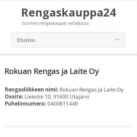
Rengaskauppa24
Suomen rengaskaupat vertailussa
Rokuan Rengas ja Laite Oy
Rengasliikkeen nimi:
Rokuan Rengas ja Laite Oy
Osoite:
Liekotie 10, 91600 Utajärvi
Puhelinnumero:
0400811449