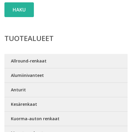
HAKU
TUOTEALUEET
Allround-renkaat
Alumiinivanteet
Anturit
Kesärenkaat
Kuorma-auton renkaat