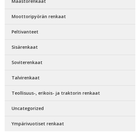
Maastorenkaat
Moottoripyörän renkaat
Peltivanteet
Sisärenkaat
Soviterenkaat
Talvirenkaat
Teollisuus-, erikois- ja traktorin renkaat
Uncategorized
Ympärivuotiset renkaat