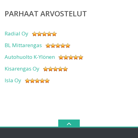
PARHAAT ARVOSTELUT
Radial Oy
BL Mittarengas
Autohuolto K-Ylönen
Kisarengas Oy
Isla Oy