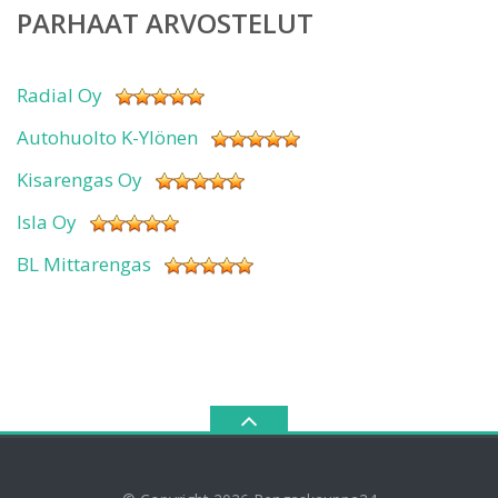
PARHAAT ARVOSTELUT
Radial Oy
Autohuolto K-Ylönen
Kisarengas Oy
Isla Oy
BL Mittarengas