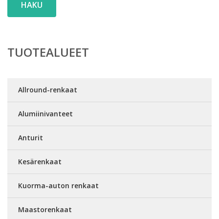
HAKU
TUOTEALUEET
Allround-renkaat
Alumiinivanteet
Anturit
Kesärenkaat
Kuorma-auton renkaat
Maastorenkaat