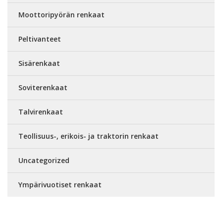
Moottoripyörän renkaat
Peltivanteet
Sisärenkaat
Soviterenkaat
Talvirenkaat
Teollisuus-, erikois- ja traktorin renkaat
Uncategorized
Ympärivuotiset renkaat