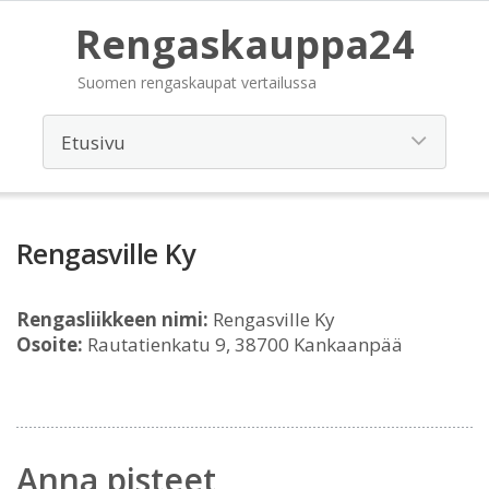
Rengaskauppa24
Suomen rengaskaupat vertailussa
Rengasville Ky
Rengasliikkeen nimi:
Rengasville Ky
Osoite:
Rautatienkatu 9, 38700 Kankaanpää
Anna pisteet