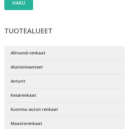
HAKU
TUOTEALUEET
Allround-renkaat
Alumiinivanteet
Anturit
Kesärenkaat
Kuorma-auton renkaat
Maastorenkaat