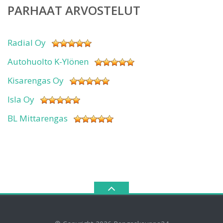
PARHAAT ARVOSTELUT
Radial Oy
Autohuolto K-Ylönen
Kisarengas Oy
Isla Oy
BL Mittarengas