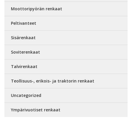
Moottoripyörän renkaat
Peltivanteet
Sisärenkaat
Soviterenkaat
Talvirenkaat
Teollisuus-, erikois- ja traktorin renkaat
Uncategorized
Ympärivuotiset renkaat