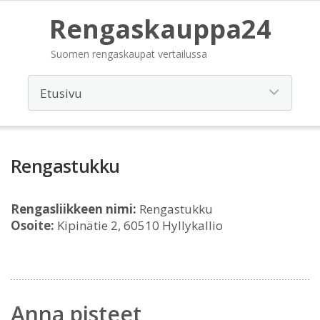
Rengaskauppa24
Suomen rengaskaupat vertailussa
Rengastukku
Rengasliikkeen nimi:
Rengastukku
Osoite:
Kipinätie 2, 60510 Hyllykallio
Anna pisteet