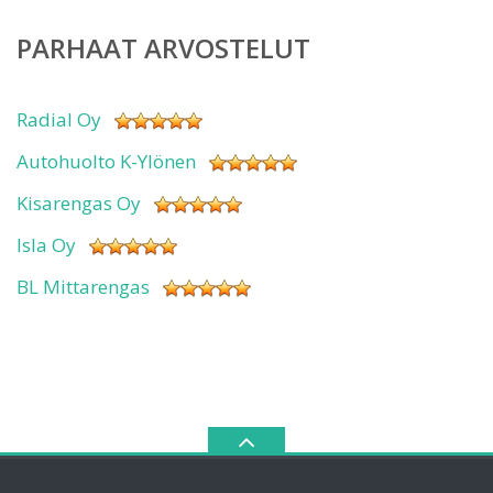
PARHAAT ARVOSTELUT
Radial Oy
Autohuolto K-Ylönen
Kisarengas Oy
Isla Oy
BL Mittarengas