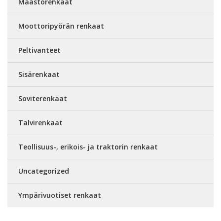
Maastorenkaat
Moottoripyörän renkaat
Peltivanteet
Sisärenkaat
Soviterenkaat
Talvirenkaat
Teollisuus-, erikois- ja traktorin renkaat
Uncategorized
Ympärivuotiset renkaat