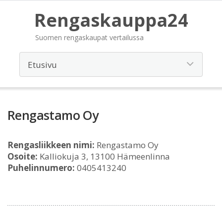
Rengaskauppa24
Suomen rengaskaupat vertailussa
Rengastamo Oy
Rengasliikkeen nimi:
Rengastamo Oy
Osoite:
Kalliokuja 3, 13100 Hämeenlinna
Puhelinnumero:
0405413240