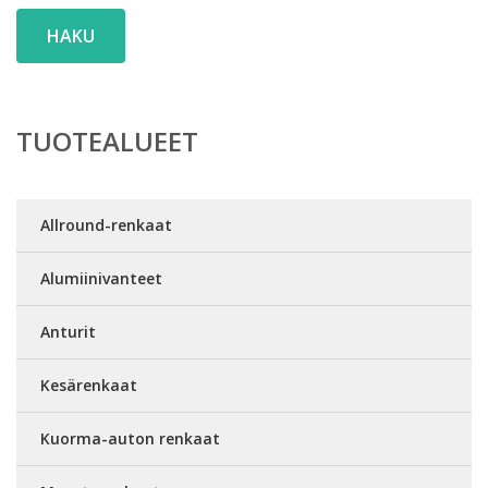
HAKU
TUOTEALUEET
Allround-renkaat
Alumiinivanteet
Anturit
Kesärenkaat
Kuorma-auton renkaat