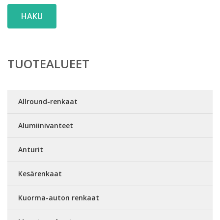
HAKU
TUOTEALUEET
Allround-renkaat
Alumiinivanteet
Anturit
Kesärenkaat
Kuorma-auton renkaat