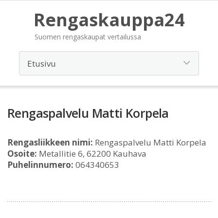
Rengaskauppa24
Suomen rengaskaupat vertailussa
Rengaspalvelu Matti Korpela
Rengasliikkeen nimi:
Rengaspalvelu Matti Korpela
Osoite:
Metallitie 6, 62200 Kauhava
Puhelinnumero:
064340653