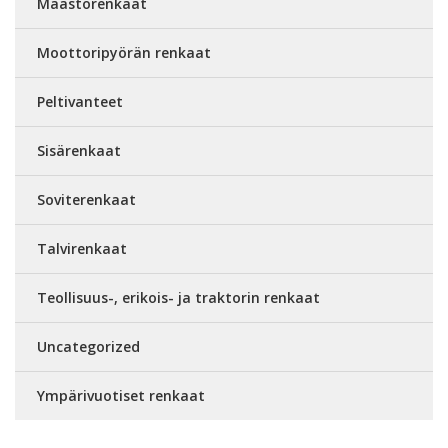
Maastorenkaat
Moottoripyörän renkaat
Peltivanteet
Sisärenkaat
Soviterenkaat
Talvirenkaat
Teollisuus-, erikois- ja traktorin renkaat
Uncategorized
Ympärivuotiset renkaat