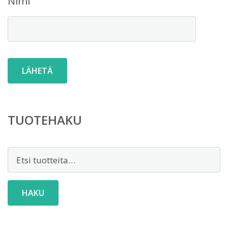
Nimi
TUOTEHAKU
Etsi:
HAKU