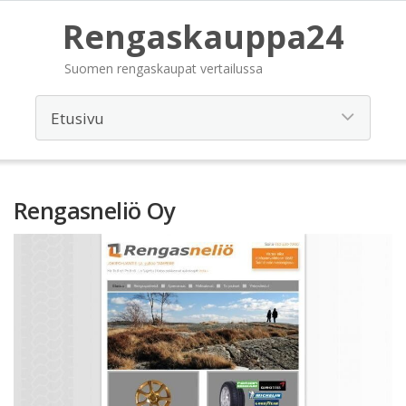
Rengaskauppa24
Suomen rengaskaupat vertailussa
Rengasneliö Oy