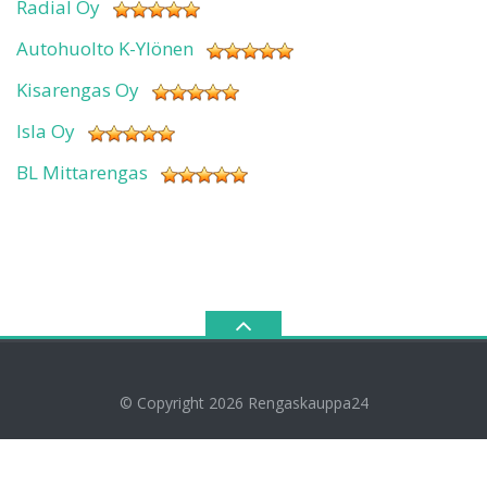
Radial Oy
Autohuolto K-Ylönen
Kisarengas Oy
Isla Oy
BL Mittarengas
© Copyright 2026
Rengaskauppa24