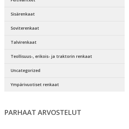
Sisärenkaat
Soviterenkaat
Talvirenkaat
Teollisuus-, erikois- ja traktorin renkaat
Uncategorized
Ympärivuotiset renkaat
PARHAAT ARVOSTELUT