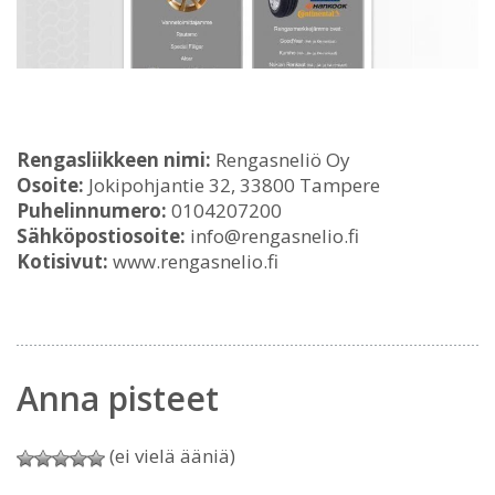
Rengasliikkeen nimi:
Rengasneliö Oy
Osoite:
Jokipohjantie 32, 33800 Tampere
Puhelinnumero:
0104207200
Sähköpostiosoite:
info@rengasnelio.fi
Kotisivut:
www.rengasnelio.fi
Anna pisteet
(ei vielä ääniä)