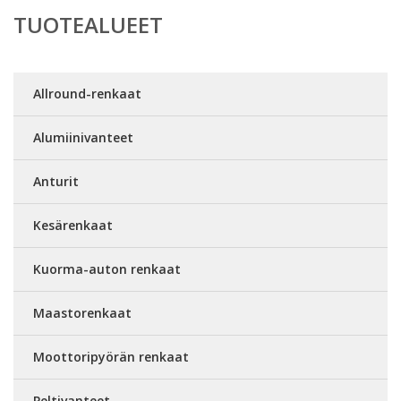
TUOTEALUEET
Allround-renkaat
Alumiinivanteet
Anturit
Kesärenkaat
Kuorma-auton renkaat
Maastorenkaat
Moottoripyörän renkaat
Peltivanteet