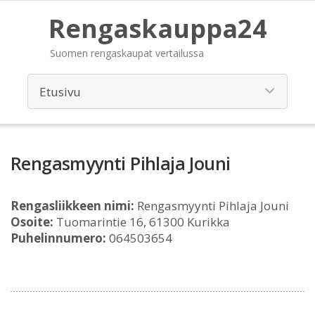
Rengaskauppa24
Suomen rengaskaupat vertailussa
Rengasmyynti Pihlaja Jouni
Rengasliikkeen nimi:
Rengasmyynti Pihlaja Jouni
Osoite:
Tuomarintie 16, 61300 Kurikka
Puhelinnumero:
064503654