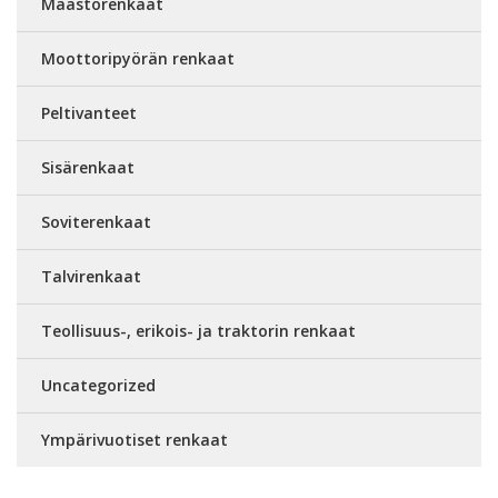
Maastorenkaat
Moottoripyörän renkaat
Peltivanteet
Sisärenkaat
Soviterenkaat
Talvirenkaat
Teollisuus-, erikois- ja traktorin renkaat
Uncategorized
Ympärivuotiset renkaat