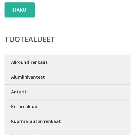
HAKU
TUOTEALUEET
Allround-renkaat
Alumiinivanteet
Anturit
Kesärenkaat
Kuorma-auton renkaat