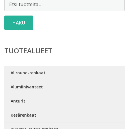
Etsi:
HAKU
TUOTEALUEET
Allround-renkaat
Alumiinivanteet
Anturit
Kesärenkaat