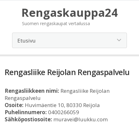
Rengaskauppa24
Suomen rengaskaupat vertailussa
Rengasliike Reijolan Rengaspalvelu
Rengasliikkeen nimi:
Rengasliike Reijolan
Rengaspalvelu
Osoite:
Huvimäentie 10, 80330 Reijola
Puhelinnumero:
0400266059
Sähköpostiosoite:
muravei@luukku.com