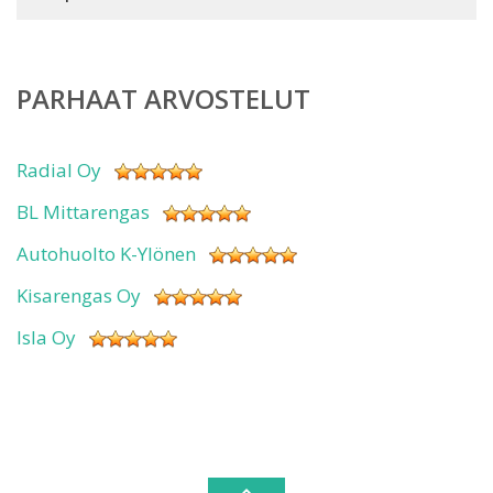
PARHAAT ARVOSTELUT
Radial Oy
BL Mittarengas
Autohuolto K-Ylönen
Kisarengas Oy
Isla Oy