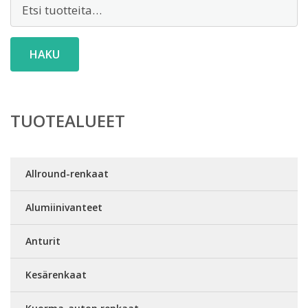
Etsi:
HAKU
TUOTEALUEET
Allround-renkaat
Alumiinivanteet
Anturit
Kesärenkaat