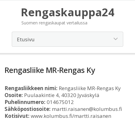
Rengaskauppa24
Suomen rengaskaupat vertailussa
Rengasliike MR-Rengas Ky
Rengasliikkeen nimi:
Rengasliike MR-Rengas Ky
Osoite:
Puulaakintie 4, 40320 Jyväskylä
Puhelinnumero:
014675012
Sähköpostiosoite:
martti.raisanen@kolumbus.fi
Kotisivut:
www.kolumbus.fi/martti.raisanen