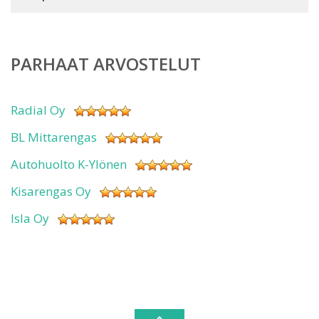
PARHAAT ARVOSTELUT
Radial Oy
BL Mittarengas
Autohuolto K-Ylönen
Kisarengas Oy
Isla Oy