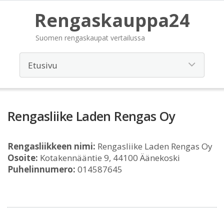
Rengaskauppa24
Suomen rengaskaupat vertailussa
Rengasliike Laden Rengas Oy
Rengasliikkeen nimi:
Rengasliike Laden Rengas Oy
Osoite:
Kotakennääntie 9, 44100 Äänekoski
Puhelinnumero:
014587645