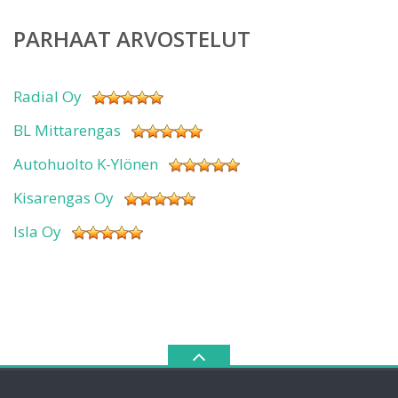
PARHAAT ARVOSTELUT
Radial Oy
BL Mittarengas
Autohuolto K-Ylönen
Kisarengas Oy
Isla Oy