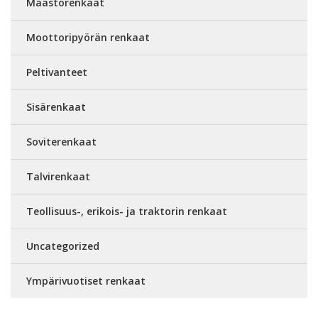
Maastorenkaat
Moottoripyörän renkaat
Peltivanteet
Sisärenkaat
Soviterenkaat
Talvirenkaat
Teollisuus-, erikois- ja traktorin renkaat
Uncategorized
Ympärivuotiset renkaat