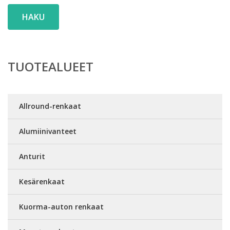
HAKU
TUOTEALUEET
Allround-renkaat
Alumiinivanteet
Anturit
Kesärenkaat
Kuorma-auton renkaat