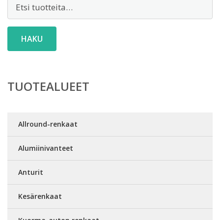
Etsi:
HAKU
TUOTEALUEET
Allround-renkaat
Alumiinivanteet
Anturit
Kesärenkaat