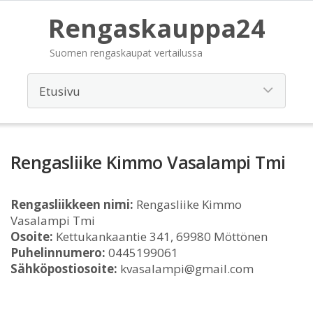
Rengaskauppa24
Suomen rengaskaupat vertailussa
Rengasliike Kimmo Vasalampi Tmi
Rengasliikkeen nimi:
Rengasliike Kimmo
Vasalampi Tmi
Osoite:
Kettukankaantie 341, 69980 Möttönen
Puhelinnumero:
0445199061
Sähköpostiosoite:
kvasalampi@gmail.com