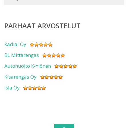
PARHAAT ARVOSTELUT
Radial Oy
BL Mittarengas
Autohuolto K-Ylönen
Kisarengas Oy
Isla Oy