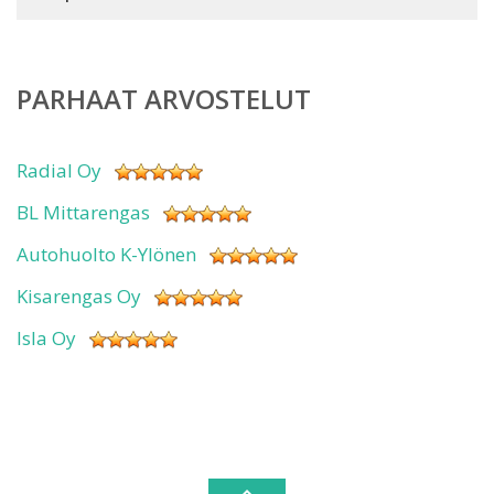
PARHAAT ARVOSTELUT
Radial Oy
BL Mittarengas
Autohuolto K-Ylönen
Kisarengas Oy
Isla Oy