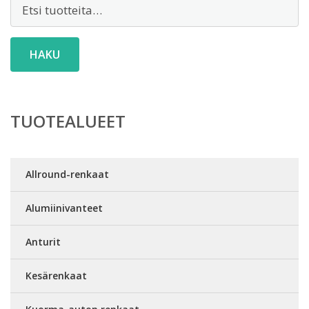
Etsi:
HAKU
TUOTEALUEET
Allround-renkaat
Alumiinivanteet
Anturit
Kesärenkaat