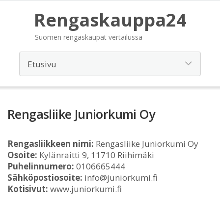
Rengaskauppa24
Suomen rengaskaupat vertailussa
Rengasliike Juniorkumi Oy
Rengasliikkeen nimi:
Rengasliike Juniorkumi Oy
Osoite:
Kylänraitti 9, 11710 Riihimäki
Puhelinnumero:
0106665444
Sähköpostiosoite:
info@juniorkumi.fi
Kotisivut:
www.juniorkumi.fi