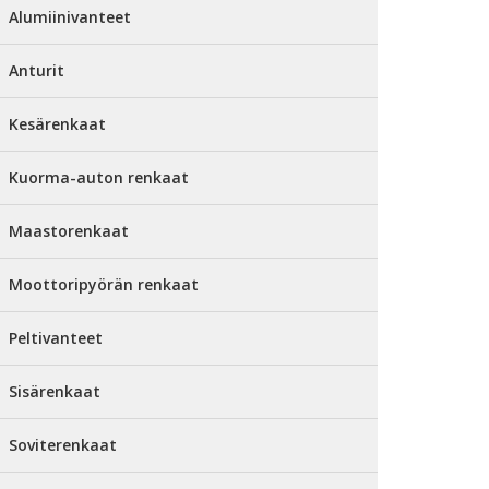
Alumiinivanteet
Anturit
Kesärenkaat
Kuorma-auton renkaat
Maastorenkaat
Moottoripyörän renkaat
Peltivanteet
Sisärenkaat
Soviterenkaat