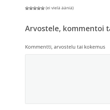
(ei vielä ääniä)
Arvostele, kommentoi t
Kommentti, arvostelu tai kokemus