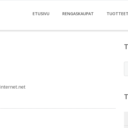
ETUSIVU
RENGASKAUPAT
TUOTTEE
E
nternet.net