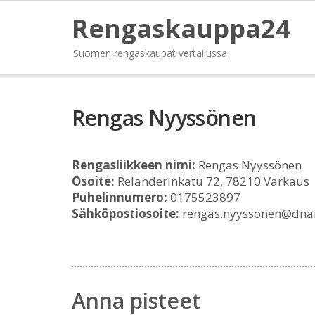
Rengaskauppa24
Suomen rengaskaupat vertailussa
Rengas Nyyssönen
Rengasliikkeen nimi:
Rengas Nyyssönen
Osoite:
Relanderinkatu 72, 78210 Varkaus
Puhelinnumero:
0175523897
Sähköpostiosoite:
rengas.nyyssonen@dnai
Anna pisteet