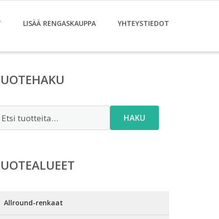
T
LISÄÄ RENGASKAUPPA
YHTEYSTIEDOT
TUOTEHAKU
tsi:
HAKU
TUOTEALUEET
Allround-renkaat