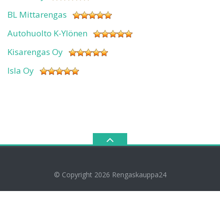
BL Mittarengas
Autohuolto K-Ylönen
Kisarengas Oy
Isla Oy
© Copyright 2026
Rengaskauppa24