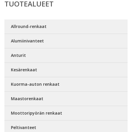
TUOTEALUEET
Allround-renkaat
Alumiinivanteet
Anturit
Kesärenkaat
Kuorma-auton renkaat
Maastorenkaat
Moottoripyörän renkaat
Peltivanteet