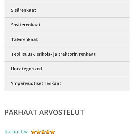
Sisärenkaat
Soviterenkaat
Talvirenkaat
Teollisuus-, erikois- ja traktorin renkaat
Uncategorized
Ympärivuotiset renkaat
PARHAAT ARVOSTELUT
Radial Oy