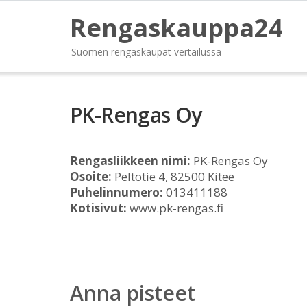
Rengaskauppa24
Suomen rengaskaupat vertailussa
PK-Rengas Oy
Rengasliikkeen nimi:
PK-Rengas Oy
Osoite:
Peltotie 4, 82500 Kitee
Puhelinnumero:
013411188
Kotisivut:
www.pk-rengas.fi
Anna pisteet