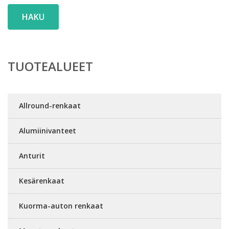
HAKU
TUOTEALUEET
Allround-renkaat
Alumiinivanteet
Anturit
Kesärenkaat
Kuorma-auton renkaat