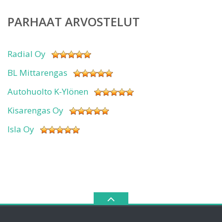
PARHAAT ARVOSTELUT
Radial Oy
BL Mittarengas
Autohuolto K-Ylönen
Kisarengas Oy
Isla Oy