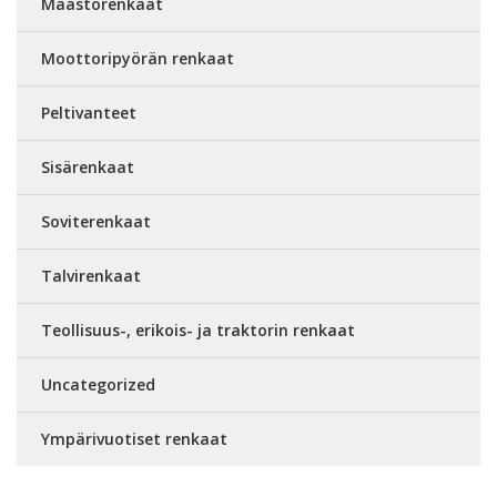
Maastorenkaat
Moottoripyörän renkaat
Peltivanteet
Sisärenkaat
Soviterenkaat
Talvirenkaat
Teollisuus-, erikois- ja traktorin renkaat
Uncategorized
Ympärivuotiset renkaat